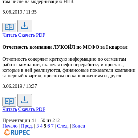
том числе на модернизацию НПЗ.
5.06.2019 / 11:35
Читать
Скачать PDF
Отчетность компании ЛУКОЙЛ по МСФО за I квартал
Отчетность содержит краткую информацию по сегментам
работы компании, включая нефтепереработку и проекты,
которые в ней реализуются, финансовые показатели компании
за первый квартал, прогнозы по капвложениям и другое.
3.06.2019 / 13:37
Читать
Скачать PDF
Презентации 41 - 50 из 212
Начало
|
Пред.
|
3
4
5
6
7
|
След.
|
Конец