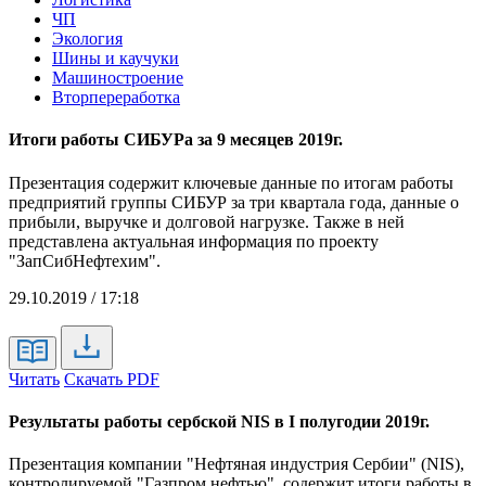
ЧП
Экология
Шины и каучуки
Машиностроение
Вторпереработка
Итоги работы СИБУРа за 9 месяцев 2019г.
Презентация содержит ключевые данные по итогам работы
предприятий группы СИБУР за три квартала года, данные о
прибыли, выручке и долговой нагрузке. Также в ней
представлена актуальная информация по проекту
"ЗапСибНефтехим".
29.10.2019 / 17:18
Читать
Скачать PDF
Результаты работы сербской NIS в I полугодии 2019г.
Презентация компании "Нефтяная индустрия Сербии" (NIS),
контролируемой "Газпром нефтью", содержит итоги работы в