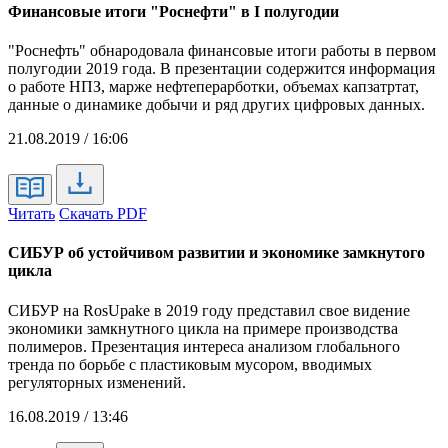
Финансовые итоги "Роснефти" в I полугодии
"Роснефть" обнародовала финансовые итоги работы в первом
полугодии 2019 года. В презентации содержится информация
о работе НПЗ, марже нефтеперарботки, объемах капзатртат,
данные о динамике добычи и ряд других цифровых данных.
21.08.2019 / 16:06
Читать
Скачать PDF
СИБУР об устойчивом развитии и экономике замкнутого
цикла
СИБУР на RosUpake в 2019 году представил свое видение
экономики замкнутного цикла на примере производства
полимеров. Презентация интереса анализом глобального
тренда по борьбе с пластиковым мусором, вводимых
регуляторных изменений.
16.08.2019 / 13:46