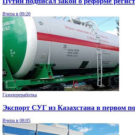
Путин подписал закон о реформе регис
Вчера в 09:20
Газопереработка
Экспорт СУГ из Казахстана в первом п
Вчера в 08:05