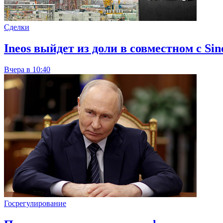
Сделки
Ineos выйдет из доли в совместном с S
Вчера в 10:40
Госрегулирование