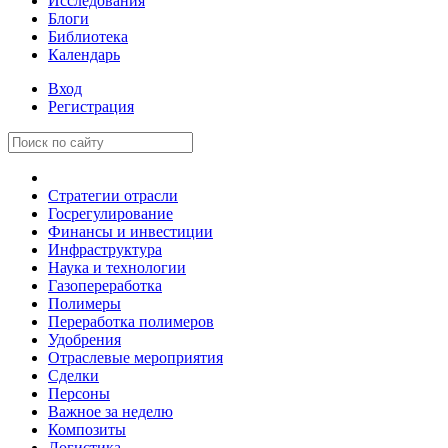
Исследования
Блоги
Библиотека
Календарь
Вход
Регистрация
Стратегии отрасли
Госрегулирование
Финансы и инвестиции
Инфраструктура
Наука и технологии
Газопереработка
Полимеры
Переработка полимеров
Удобрения
Отраслевые мероприятия
Сделки
Персоны
Важное за неделю
Композиты
Логистика