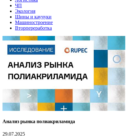
ЧП
Экология
Шины и каучуки
Машиностроение
Вторпереработка
Анализ рынка полиакриламида
29.07.2025