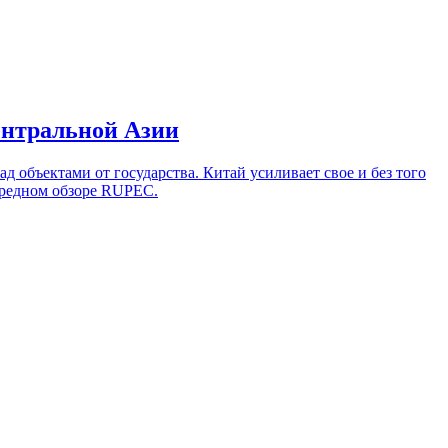
Центральной Азии
 объектами от государства. Китай усиливает свое и без того
ередном обзоре RUPEC.