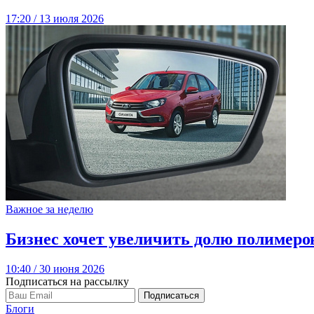
17:20 / 13 июля 2026
Важное за неделю
Бизнес хочет увеличить долю полимеров
10:40 / 30 июня 2026
Подписаться на рассылку
Подписаться
Блоги