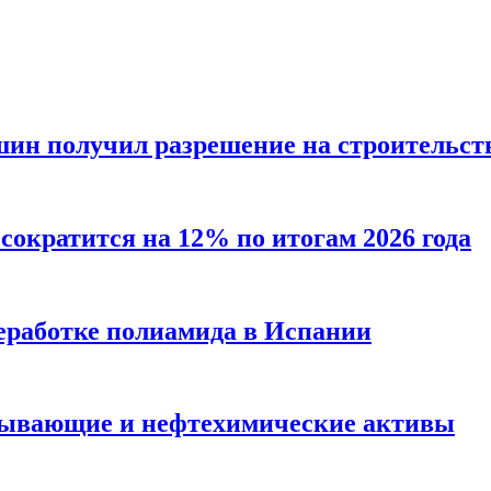
шин получил разрешение на строительст
 сократится на 12% по итогам 2026 года
реработке полиамида в Испании
атывающие и нефтехимические активы