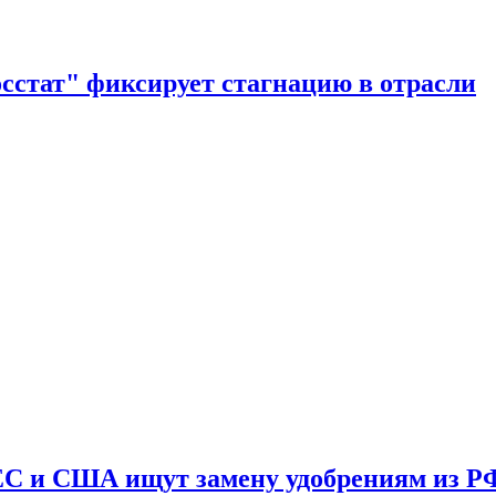
осстат" фиксирует стагнацию в отрасли
 ЕС и США ищут замену удобрениям из Р