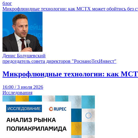
блог
Микрофлюидные технологии: как МСТХ может обойтись без ст
Денис Болушевский
председатель совета директоров "РоснаноТехИнвест"
Микрофлюидные технологии: как МСТХ 
16:00 / 3 июля 2026
Исследования