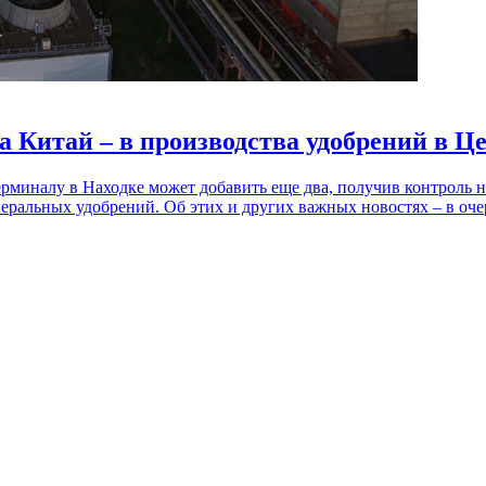
а Китай – в производства удобрений в 
миналу в Находке может добавить еще два, получив контроль над
неральных удобрений. Об этих и других важных новостях – в оч