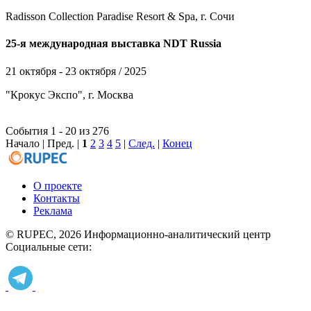
Radisson Collection Paradise Resort & Spa, г. Сочи
25-я международная выставка NDT Russia
21 октября - 23 октября / 2025
"Крокус Экспо", г. Москва
События 1 - 20 из 276
Начало | Пред. |
1
2
3
4
5
|
След.
|
Конец
О проекте
Контакты
Реклама
© RUPEC, 2026
Информационно-аналитический центр
Социальные сети: