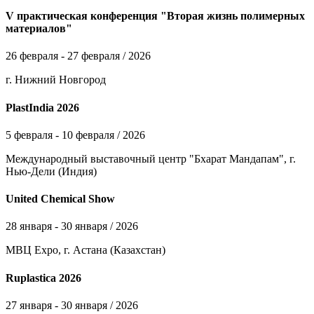
V практическая конференция "Вторая жизнь полимерных
материалов"
26 февраля - 27 февраля / 2026
г. Нижний Новгород
PlastIndia 2026
5 февраля - 10 февраля / 2026
Международный выставочный центр "Бхарат Мандапам", г.
Нью-Дели (Индия)
United Chemical Show
28 января - 30 января / 2026
МВЦ Expo, г. Астана (Казахстан)
Ruplastica 2026
27 января - 30 января / 2026