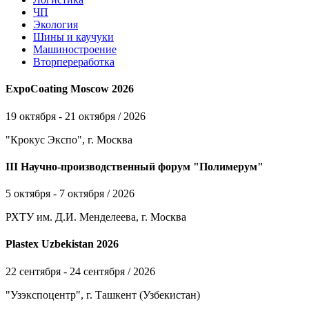
ЧП
Экология
Шины и каучуки
Машиностроение
Вторпереработка
ExpoCoating Moscow 2026
19 октября - 21 октября / 2026
"Крокус Экспо", г. Москва
III Научно-производственный форум "Полимерум"
5 октября - 7 октября / 2026
РХТУ им. Д.И. Менделеева, г. Москва
Plastex Uzbekistan 2026
22 сентября - 24 сентября / 2026
"Узэкспоцентр", г. Ташкент (Узбекистан)