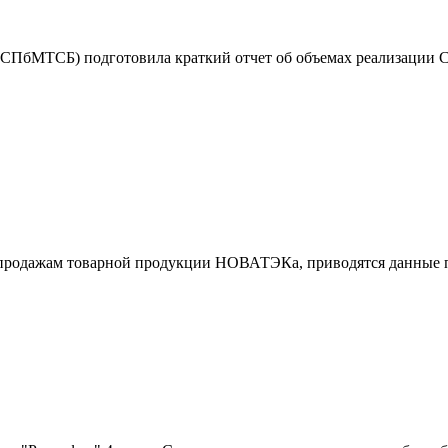
СПбМТСБ) подготовила краткий отчет об объемах реализации СУГ
 продажам товарной продукции НОВАТЭКа, приводятся данные п