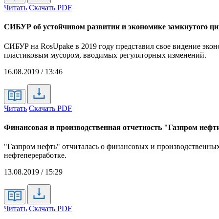
Читать
Скачать PDF
СИБУР об устойчивом развитии и экономике замкнутого ц
СИБУР на RosUpake в 2019 году представил свое видение экон
пластиковым мусором, вводимых регуляторных изменений.
16.08.2019 / 13:46
Читать
Скачать PDF
Финансовая и производственная отчетность "Газпром нефти
"Газпром нефть" отчиталась о финансовых и производственных 
нефтепереработке.
13.08.2019 / 15:29
Читать
Скачать PDF