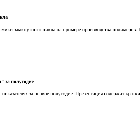
икла
омики замкнутного цикла на примере производства полимеров. П
" за полугодие
показателях за первое полугодие. Презентация содержит кратки