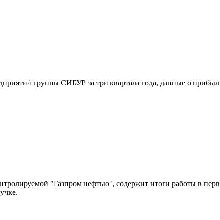
приятий группы СИБУР за три квартала года, данные о прибыли,
онтролируемой "Газпром нефтью", содержит итоги работы в пер
учке.