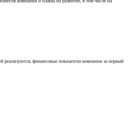
знесов компании и планы на развитие, в том числе на
ей реализуются, финансовые показатели компании за первый