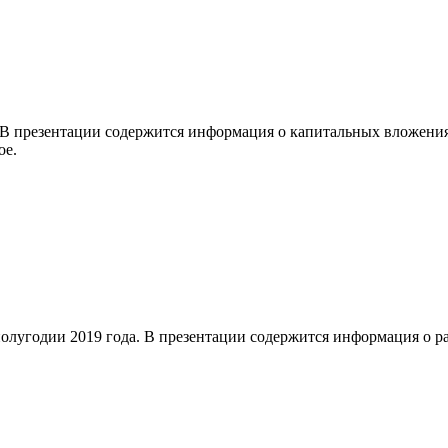
В презентации содержится информация о капитальных вложения
ое.
олугодии 2019 года. В презентации содержится информация о ра