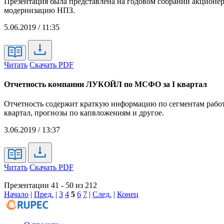
Презентация была представлена на годовом собрании акционер
модернизацию НПЗ.
5.06.2019 / 11:35
Читать
Скачать PDF
Отчетность компании ЛУКОЙЛ по МСФО за I квартал
Отчетность содержит краткую информацию по сегментам работ
квартал, прогнозы по капвложениям и другое.
3.06.2019 / 13:37
Читать
Скачать PDF
Презентации 41 - 50 из 212
Начало
|
Пред.
|
3
4
5
6
7
|
След.
|
Конец