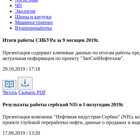
ЧП
Экология
Шины и каучуки
Машиностроение
Вторпереработка
Итоги работы СИБУРа за 9 месяцев 2019г.
Презентация содержит ключевые данные по итогам работы пред
актуальная информация по проекту "ЗапСибНефтехим".
29.10.2019 / 17:18
Читать
Скачать PDF
Результаты работы сербской NIS в I полугодии 2019г.
Презентация компании "Нефтяная индустрия Сербии" (NIS), к
проекте глубокой переработки нефти, данные о продажах и выр
17.09.2019 / 13:20