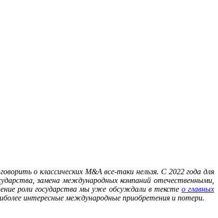
говорить о классических M&A все-таки нельзя. С 2022 года для
осударства, замена международных компаний отечественными,
иление роли государства мы уже обсуждали в тексте
о главных
 наиболее интересные международные приобретения и потери.