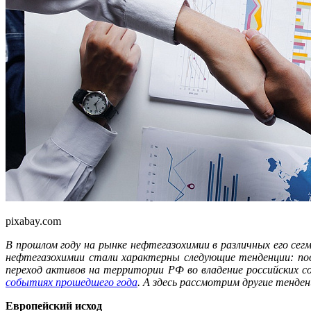
pixabay.com
В прошлом году на рынке нефтегазохимии в различных его сегм
нефтегазохимии стали характерны следующие тенденции: пов
переход активов на территории РФ во владение российских 
событиях прошедшего года
. А здесь рассмотрим другие тенде
Европейский исход