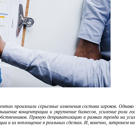
ентах произошли серьезные изменения состава игроков. Однако 
ышение концентрации и укрупнение бизнесов, усиление роли г
собственников. Прямую деприватизацию в рамках тренда на ус
нции и их воплощение в реальных сделках. И, конечно, затронем