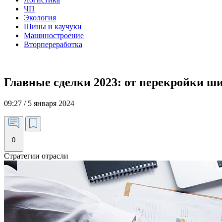
ЧП
Экология
Шины и каучуки
Машиностроение
Вторпереработка
Главные сделки 2023: от перекройки ш
09:27 / 5 января 2024
0