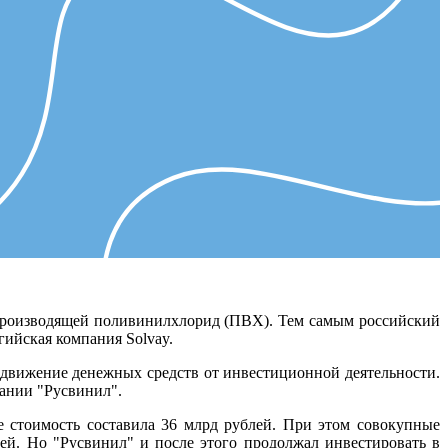
 производящей поливинилхлорид (ПВХ). Тем самым российский
ийская компания Solvay.
к движение денежных средств от инвестиционной деятельности.
пании "Русвинил".
 стоимость составила 36 млрд рублей. При этом совокупные
ей. Но "Русвинил" и после этого продолжал инвестировать в