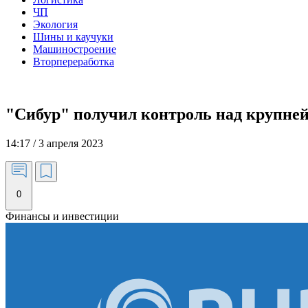
ЧП
Экология
Шины и каучуки
Машиностроение
Вторпереработка
"Сибур" получил контроль над крупне
14:17 / 3 апреля 2023
0