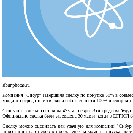
sibur.photas.ru
Компания "Сибур" завершила сделку по покупке 50% в совме
холдинг сосредоточил в своей собственности 100% предприяти
Стоимость сделки составила 433 млн евро. Эти средства буду
Официально сделка была завершена 30 марта, когда в ЕГРЮЛ бы
Сделку можно оценивать как удачную для компании "Сибур"
инвестиции партнеров в проект еще на момент запуска прои