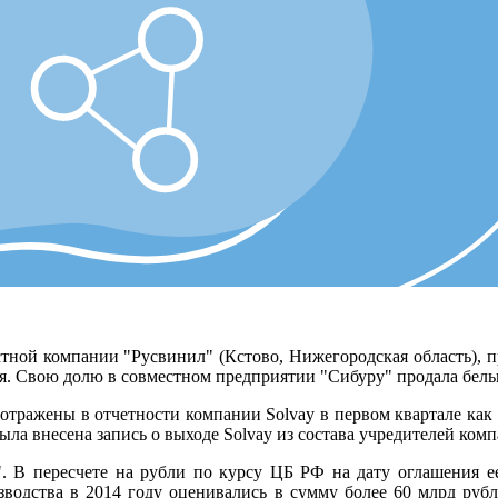
стной компании "Русвинил" (Кстово, Нижегородская область),
я. Свою долю в совместном предприятии "Сибуру" продала бельг
т отражены в отчетности компании Solvay в первом квартале ка
ла внесена запись о выходе Solvay из состава учредителей ком
. В пересчете на рубли по курсу ЦБ РФ на дату оглашения ее
зводства в 2014 году оценивались в сумму более 60 млрд рубл