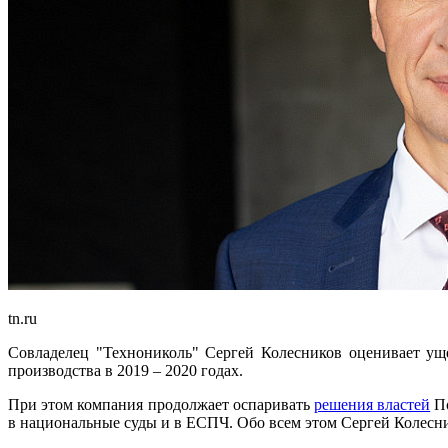
tn.ru
Совладелец "Технониколь" Сергей Колесников оценивает ущ
производства в 2019 – 2020 годах.
При этом компания продолжает оспаривать
решения властей
По
в национальные суды и в ЕСПЧ. Обо всем этом Сергей Колесни