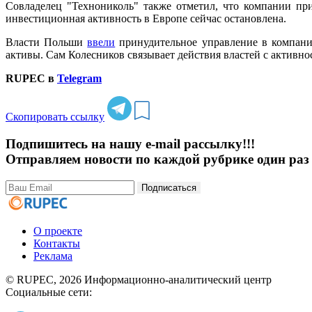
Совладелец "Технониколь" также отметил, что компании пр
инвестиционная активность в Европе сейчас остановлена.
Власти Польши
ввели
принудительное управление в компаниях
активы. Сам Колесников связывает действия властей с активн
RUPEC в
Telegram
Скопировать ссылку
Подпишитесь на нашу e-mail рассылку!!!
Отправляем новости по каждой рубрике один раз 
Подписаться
О проекте
Контакты
Реклама
© RUPEC, 2026
Информационно-аналитический центр
Социальные сети: