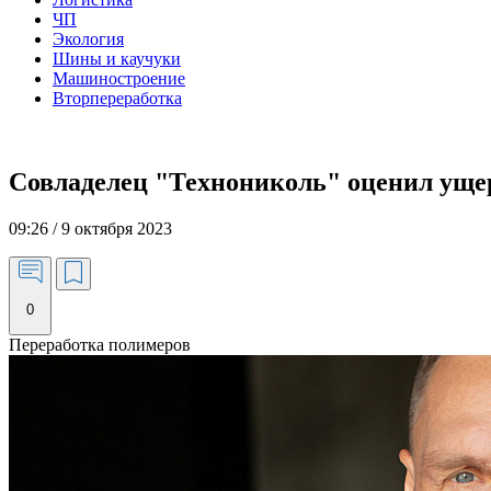
ЧП
Экология
Шины и каучуки
Машиностроение
Вторпереработка
Совладелец "Технониколь" оценил ущер
09:26 / 9 октября 2023
0