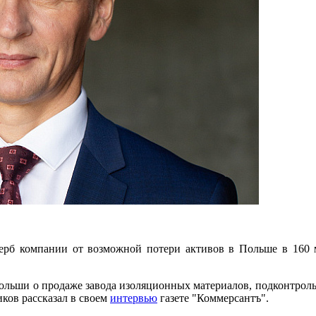
ерб компании от возможной потери активов в Польше в 160 м
льши о продаже завода изоляционных материалов, подконтроль
ков рассказал в своем
интервью
газете "Коммерсантъ".