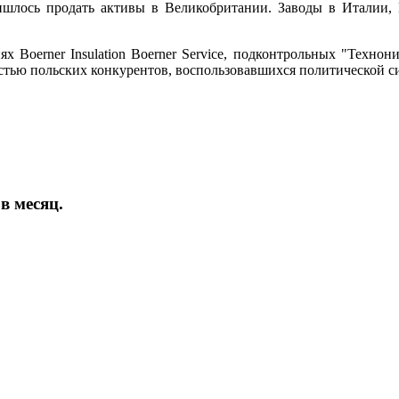
ишлось продать активы в Великобритании. Заводы в Италии,
 Boerner Insulation Boerner Service, подконтрольных "Технон
остью польских конкурентов, воспользовавшихся политической с
в месяц.