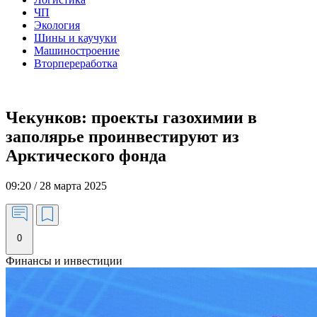
ЧП
Экология
Шины и каучуки
Машиностроение
Вторпереработка
Чекунков: проекты газохимии в
заполярье проинвестируют из
Арктического фонда
09:20 / 28 марта 2025
0