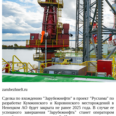
zarubezhneft.ru
Сделка по вхождению "Зарубежнефти" в проект "Русхима" по
разработке Кумжинского и Коровинского месторождений в
Ненецком АО будет закрыта не ранее 2025 года. В случае ее
успешного завершения "Зарубежнефть" станет оператором