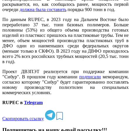
раскрывается, но, как сообщалось ранее, мощность первой
очереди
должна была составить
порядка 900 тонн в год.
По данным RUPEC, в 2023 году на Дальнем Востоке было
переработано 37 тыс. тонн базовых полимеров. Больше
половины (53%) из общего объема производства готовых
изделий из пластмасс пришлось на пластиковые трубы. Тем не
менее, объем мощностей производства пластиковых труб в
ДФО один из наименьших среди федеральных округов
(меньше только в СКФО). В 2023 году на ДВФО приходилось
всего 2% всех российских трубных мощностей (20,5 тыс. тонн
в год).
Проект ДВЗПЭТ реализуется при поддержке компании
"Сибур". В прошлом году компании
подписали
меморандум,
согласно которому "Сибур" будет гарантированно поставлять
новому производству полиэтилен на специальных
коммерческих условиях.
RUPEC в
Telegram
Скопировать ссылку
Подпишитесь на нашу e-mail рассылку!!!