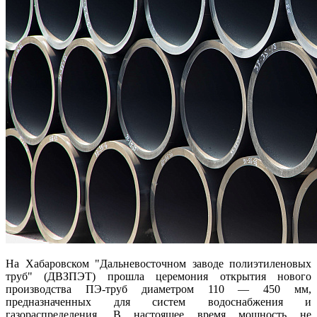
На Хабаровском "Дальневосточном заводе полиэтиленовых
труб" (ДВЗПЭТ) прошла церемония открытия нового
производства ПЭ-труб диаметром 110 — 450 мм,
предназначенных для систем водоснабжения и
газораспределения. В настоящее время мощность не