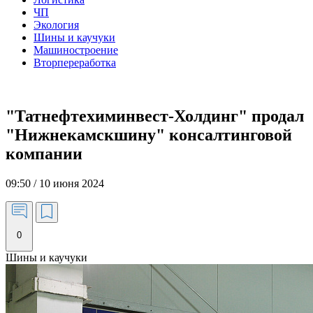
ЧП
Экология
Шины и каучуки
Машиностроение
Вторпереработка
"Татнефтехиминвест-Холдинг" продал
"Нижнекамскшину" консалтинговой
компании
09:50 / 10 июня 2024
0