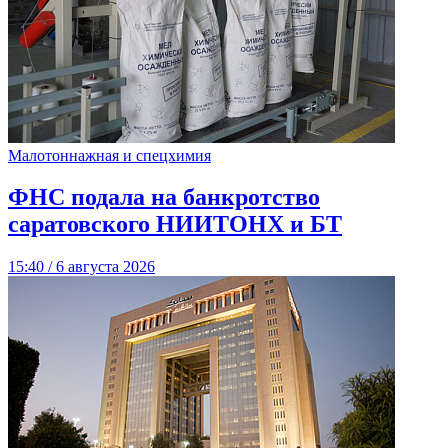
Малотоннажная и спецхимия
ФНС подала на банкротство
саратовского НИИТОНХ и БТ
15:40 / 6 августа 2026