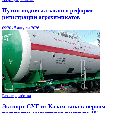
Путин подписал закон о реформе
регистрации агрохимикатов
09:20 / 5 августа 2026
Газопереработка
Экспорт СУГ из Казахстана в первом