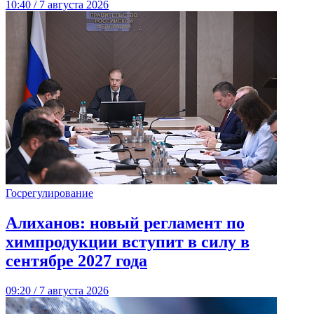
10:40 / 7 августа 2026
Госрегулирование
Алиханов: новый регламент по
химпродукции вступит в силу в
сентябре 2027 года
09:20 / 7 августа 2026