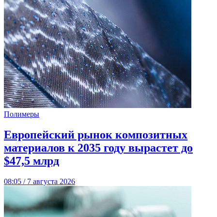
Полимеры
Европейский рынок композитных
материалов к 2035 году вырастет до
$47,5 млрд
08:05 / 7 августа 2026