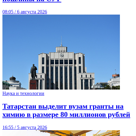
08:05 / 6 августа 2026
Наука и технологии
Татарстан выделит вузам гранты на
химию в размере 80 миллионов рублей
16:55 / 5 августа 2026