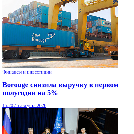
Финансы и инвестиции
Borouge снизила выручку в первом
полугодии на 5%
15:20 / 5 августа 2026