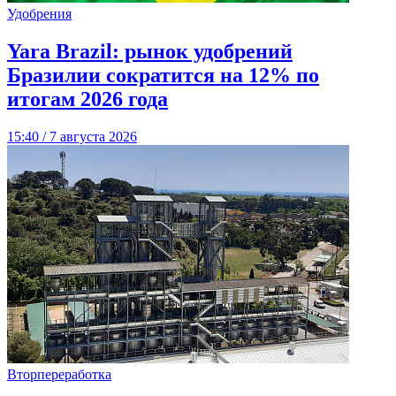
Удобрения
Yara Brazil: рынок удобрений
Бразилии сократится на 12% по
итогам 2026 года
15:40 / 7 августа 2026
Вторпереработка