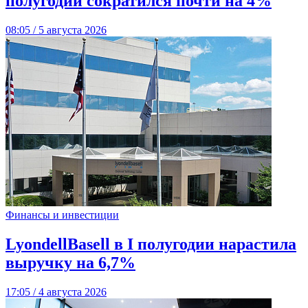
полугодии сократился почти на 4%
08:05 / 5 августа 2026
Финансы и инвестиции
LyondellBasell в I полугодии нарастила
выручку на 6,7%
17:05 / 4 августа 2026