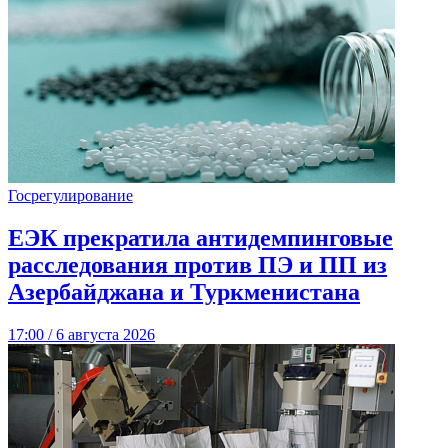
Госрегулирование
ЕЭК прекратила антидемпинговые
расследования против ПЭ и ПП из
Азербайджана и Туркменистана
17:00 / 6 августа 2026