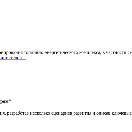
ирования топливно-энергетического комплекса, в частности сег
министерства
.
пром"
 разработав несколько сценариев развития и описав ключевые