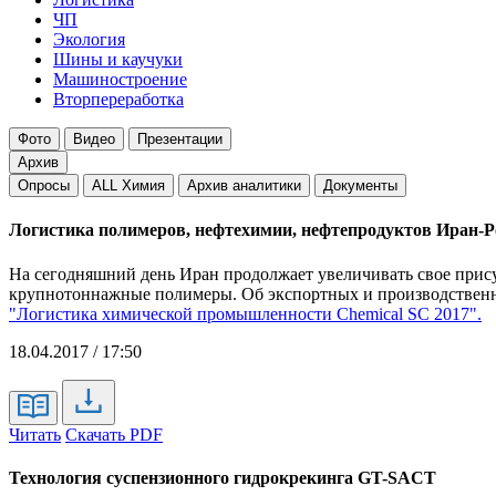
ЧП
Экология
Шины и каучуки
Машиностроение
Вторпереработка
Фото
Видео
Презентации
Архив
Опросы
ALL Химия
Архив аналитики
Документы
Логистика полимеров, нефтехимии, нефтепродуктов Иран-
На сегодняшний день Иран продолжает увеличивать свое прису
крупнотоннажные полимеры. Об экспортных и производственн
"Логистика химической промышленности Chemical SC 2017".
18.04.2017 / 17:50
Читать
Скачать PDF
Технология суспензионного гидрокрекинга GT-SACT