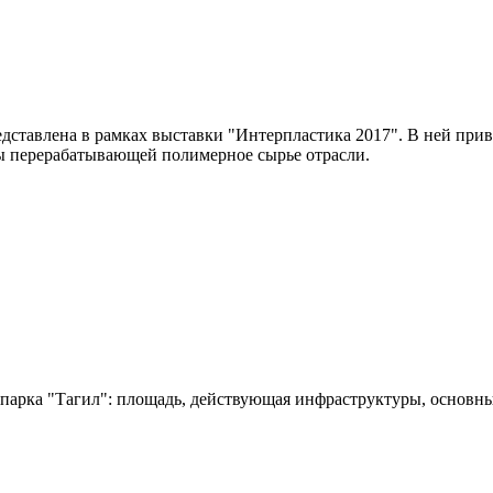
ставлена в рамках выставки "Интерпластика 2017". В ней приво
ы перерабатывающей полимерное сырье отрасли.
парка "Тагил": площадь, действующая инфраструктуры, основн