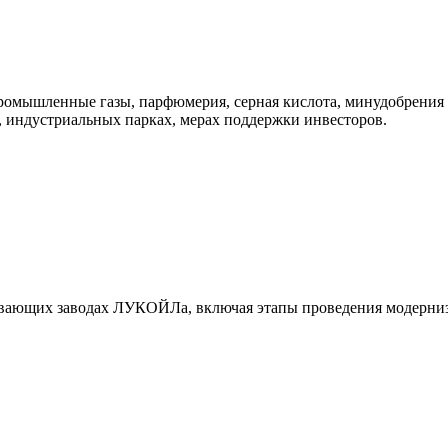
промышленные газы, парфюмерия, серная кислота, минудобрения
, индустриальных парках, мерах поддержки инвесторов.
ывающих заводах ЛУКОЙЛа, включая этапы проведения модерниз