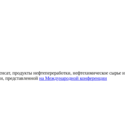
енсат, продукты нефтепереработки, нефтехимическое сырье и
ии, представленной
на Международной конференции