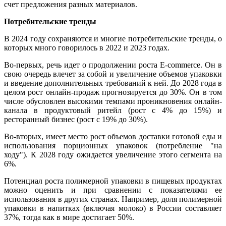
счет предложения разных материалов.
Потребительские тренды
В 2024 году сохраняются и многие потребительские тренды, о
которых много говорилось в 2022 и 2023 годах.
Во-первых, речь идет о продолжении роста E-commerce. Он в
свою очередь влечет за собой и увеличение объемов упаковки
и введение дополнительных требований к ней. До 2028 года в
целом рост онлайн-продаж прогнозируется до 30%. Он в том
числе обусловлен высокими темпами проникновения онлайн-
канала в продуктовый ритейл (рост с 4% до 15%) и
ресторанный бизнес (рост с 19% до 30%).
Во-вторых, имеет место рост объемов доставки готовой еды и
использования порционных упаковок (потребление "на
ходу"). К 2028 году ожидается увеличение этого сегмента на
6%.
Потенциал роста полимерной упаковки в пищевых продуктах
можно оценить и при сравнении с показателями ее
использования в других странах. Например, доля полимерной
упаковки в напитках (включая молоко) в России составляет
37%, тогда как в мире достигает 50%.