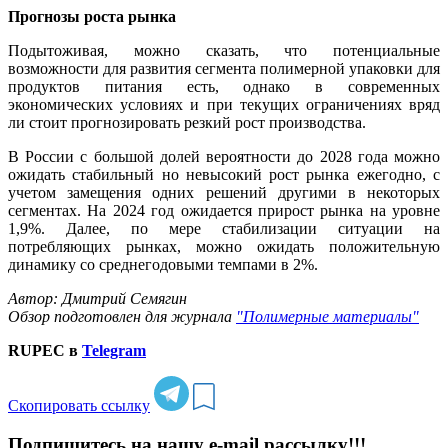
Прогнозы роста рынка
Подытоживая, можно сказать, что потенциальные
возможности для развития сегмента полимерной упаковки для
продуктов питания есть, однако в современных
экономических условиях и при текущих ограничениях вряд
ли стоит прогнозировать резкий рост производства.
В России с большой долей вероятности до 2028 года можно
ожидать стабильный но невысокий рост рынка ежегодно, с
учетом замещения одних решений другими в некоторых
сегментах. На 2024 год ожидается прирост рынка на уровне
1,9%. Далее, по мере стабилизации ситуации на
потребляющих рынках, можно ожидать положительную
динамику со среднегодовыми темпами в 2%.
Автор: Дмитрий Семягин
Обзор подготовлен для журнала
"Полимерные материалы"
RUPEC в
Telegram
Скопировать ссылку
Подпишитесь на нашу e-mail рассылку!!!