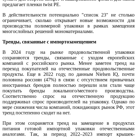
предлагает пленки twist PE.
В действительности потенциально "список 23" не столько
ограничивает, сколько открывает новые возможности для
производства полимерной упаковки в рамках замещения
многослойных решений мономатериалами.
Тренды, связанные с импортозамещением
В 2024 году на рынке продовольственной упаковки
сохраняются тренды, связанные с уходом европейских
компаний с российского рынка. Менее заметен тренд на
переход покупателей на отечественные продовольственные
продукты. Еще в 2022 году, по данным Nielsen IQ, почти
половина россиян (47%) в связи с отсутствием привычных
иностранных брендов полностью перешли или стали чаще
покупать бренды локального/местного производства.
Соответственно спрос на отечественную продукцию
поддерживал спрос производителей на упаковку. Однако по
мере снижения числа компаний, покидающих рынок РФ, этот
тренд постепенно сходит на нет.
При этом сохраняется тренд на замещение в продуктах
питания готовой импортной упаковки отечественными
аналогами. Так, за период 2022–2023 импорт крышек-