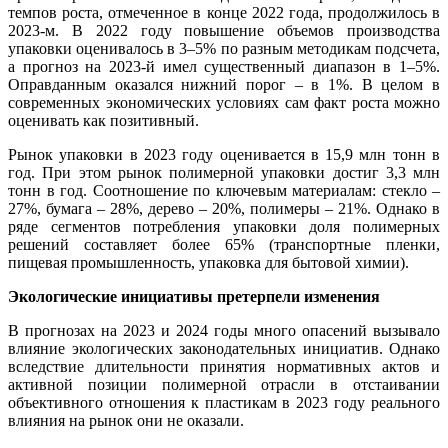
темпов роста, отмеченное в конце 2022 года, продолжилось в
2023-м. В 2022 году повышение объемов производства
упаковки оценивалось в 3–5% по разным методикам подсчета,
а прогноз на 2023-й имел существенный диапазон в 1–5%.
Оправданным оказался нижний порог – в 1%. В целом в
современных экономических условиях сам факт роста можно
оценивать как позитивный.
Рынок упаковки в 2023 году оценивается в 15,9 млн тонн в
год. При этом рынок полимерной упаковки достиг 3,3 млн
тонн в год. Соотношение по ключевым материалам: стекло –
27%, бумага – 28%, дерево – 20%, полимеры – 21%. Однако в
ряде сегментов потребления упаковки доля полимерных
решений составляет более 65% (транспортные пленки,
пищевая промышленность, упаковка для бытовой химии).
Экологические инициативы претерпели изменения
В прогнозах на 2023 и 2024 годы много опасений вызывало
влияние экологических законодательных инициатив. Однако
вследствие длительности принятия нормативных актов и
активной позиции полимерной отрасли в отстаивании
объективного отношения к пластикам в 2023 году реального
влияния на рынок они не оказали.