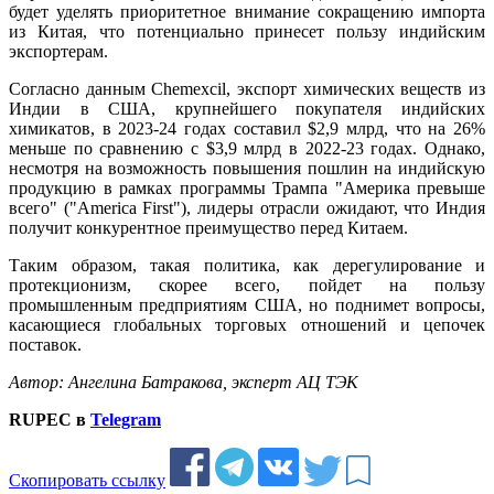
будет уделять приоритетное внимание сокращению импорта
из Китая, что потенциально принесет пользу индийским
экспортерам.
Согласно данным Chemexcil, экспорт химических веществ из
Индии в США, крупнейшего покупателя индийских
химикатов, в 2023-24 годах составил $2,9 млрд, что на 26%
меньше по сравнению с $3,9 млрд в 2022-23 годах. Однако,
несмотря на возможность повышения пошлин на индийскую
продукцию в рамках программы Трампа "Америка превыше
всего" ("America First"), лидеры отрасли ожидают, что Индия
получит конкурентное преимущество перед Китаем.
Таким образом, такая политика, как дерегулирование и
протекционизм, скорее всего, пойдет на пользу
промышленным предприятиям США, но поднимет вопросы,
касающиеся глобальных торговых отношений и цепочек
поставок.
Автор: Ангелина Батракова, эксперт АЦ ТЭК
RUPEC в
Telegram
Скопировать ссылку