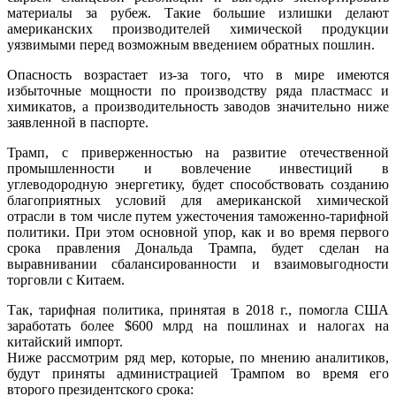
материалы за рубеж. Такие большие излишки делают
американских производителей химической продукции
уязвимыми перед возможным введением обратных пошлин.
Опасность возрастает из-за того, что в мире имеются
избыточные мощности по производству ряда пластмасс и
химикатов, а производительность заводов значительно ниже
заявленной в паспорте.
Трамп, с приверженностью на развитие отечественной
промышленности и вовлечение инвестиций в
углеводородную энергетику, будет способствовать созданию
благоприятных условий для американской химической
отрасли в том числе путем ужесточения таможенно-тарифной
политики. При этом основной упор, как и во время первого
срока правления Дональда Трампа, будет сделан на
выравнивании сбалансированности и взаимовыгодности
торговли с Китаем.
Так, тарифная политика, принятая в 2018 г., помогла США
заработать более $600 млрд на пошлинах и налогах на
китайский импорт.
Ниже рассмотрим ряд мер, которые, по мнению аналитиков,
будут приняты администрацией Трампом во время его
второго президентского срока: