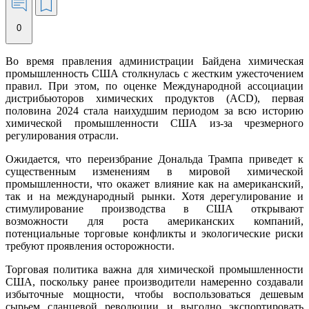
0
Во время правления администрации Байдена химическая
промышленность США столкнулась с жестким ужесточением
правил. При этом, по оценке Международной ассоциации
дистрибьюторов химических продуктов (ACD), первая
половина 2024 стала наихудшим периодом за всю историю
химической промышленности США из-за чрезмерного
регулирования отрасли.
Ожидается, что переизбрание Дональда Трампа приведет к
существенным изменениям в мировой химической
промышленности, что окажет влияние как на американский,
так и на международный рынки. Хотя дерегулирование и
стимулирование производства в США открывают
возможности для роста американских компаний,
потенциальные торговые конфликты и экологические риски
требуют проявления осторожности.
Торговая политика важна для химической промышленности
США, поскольку ранее производители намеренно создавали
избыточные мощности, чтобы воспользоваться дешевым
сырьем сланцевой революции и выгодно экспортировать