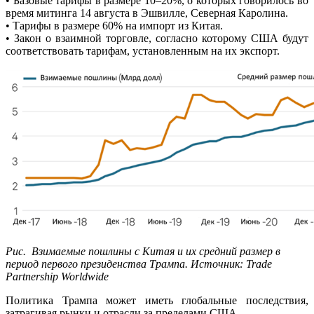
• Базовые тарифы в размере 10–20%, о которых говорилось во
время митинга 14 августа в Эшвилле, Северная Каролина.
• Тарифы в размере 60% на импорт из Китая.
• Закон о взаимной торговле, согласно которому США будут
соответствовать тарифам, установленным на их экспорт.
Рис. Взимаемые пошлины с Китая и их средний размер в
период первого президенства Трампа. Источник: Trade
Partnership Worldwide
Политика Трампа может иметь глобальные последствия,
затрагивая рынки и отрасли за пределами США.