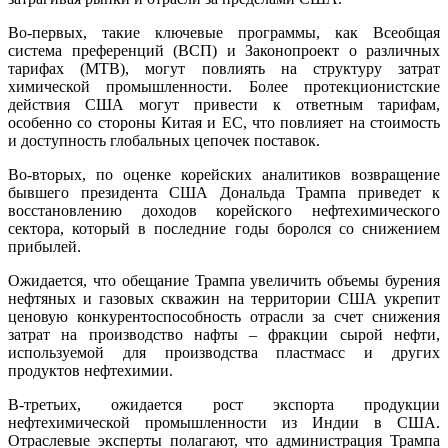
Во-первых, такие ключевые программы, как Всеобщая
система преференций (ВСП) и Законопроект о различных
тарифах (MTB), могут повлиять на структуру затрат
химической промышленности. Более протекционистские
действия США могут привести к ответным тарифам,
особенно со стороны Китая и ЕС, что повлияет на стоимость
и доступность глобальных цепочек поставок.
Во-вторых, по оценке корейских аналитиков возвращение
бывшего президента США Дональда Трампа приведет к
восстановлению доходов корейского нефтехимического
сектора, который в последние годы боролся со снижением
прибылей.
Ожидается, что обещание Трампа увеличить объемы бурения
нефтяных и газовых скважин на территории США укрепит
ценовую конкурентоспособность отрасли за счет снижения
затрат на производство нафты – фракции сырой нефти,
используемой для производства пластмасс и других
продуктов нефтехимии.
В-третьих, ожидается рост экспорта продукции
нефтехимической промышленности из Индии в США.
Отраслевые эксперты полагают, что администрация Трампа