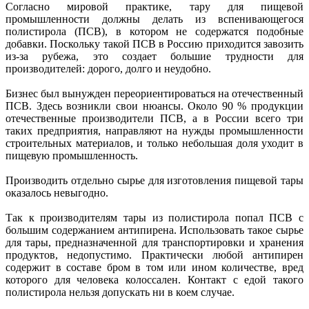
Согласно мировой практике, тару для пищевой
промышленности должны делать из вспенивающегося
полистирола (ПСВ), в котором не содержатся подобные
добавки. Поскольку такой ПСВ в Россию приходится завозить
из-за рубежа, это создает большие трудности для
производителей: дорого, долго и неудобно.
Бизнес был вынужден переориентироваться на отечественный
ПСВ. Здесь возникли свои нюансы. Около 90 % продукции
отечественные производители ПСВ, а в России всего три
таких предприятия, направляют на нужды промышленности
строительных материалов, и только небольшая доля уходит в
пищевую промышленность.
Производить отдельно сырье для изготовления пищевой тары
оказалось невыгодно.
Так к производителям тары из полистирола попал ПСВ с
большим содержанием антипирена. Использовать такое сырье
для тары, предназначенной для транспортировки и хранения
продуктов, недопустимо. Практически любой антипирен
содержит в составе бром в том или ином количестве, вред
которого для человека колоссален. Контакт с едой такого
полистирола нельзя допускать ни в коем случае.