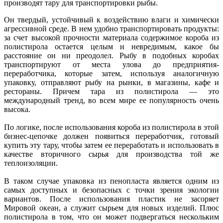
производят тару для транспортировки рыбы.
Он твердый, устойчивый к воздействию влаги и химически
агрессивной среде. В нем удобно транспортировать продукты:
за счет высокой прочности материала содержимое короба из
полистирола остается целым и невредимым, какое бы
расстояние он ни преодолел. Рыбу в подобных коробах
транспортируют от места улова до предприятия-
переработчика, которые затем, используя аналогичную
упаковку, отправляют рыбу на рынки, в магазины, кафе и
рестораны. Причем тара из полистирола — это
международный тренд, во всем мире ее популярность очень
высока.
По логике, после использования короба из полистирола в этой
бизнес-цепочке должен появиться переработчик, готовый
купить эту тару, чтобы затем ее переработать и использовать в
качестве вторичного сырья для производства той же
теплоизоляции.
В таком случае упаковка из пенопласта является одним из
самых доступных и безопасных с точки зрения экологии
вариантов. После использования пластик не засоряет
Мировой океан, а служит сырьем для новых изделий. Плюс
полистирола в том, что он может подвергаться нескольким