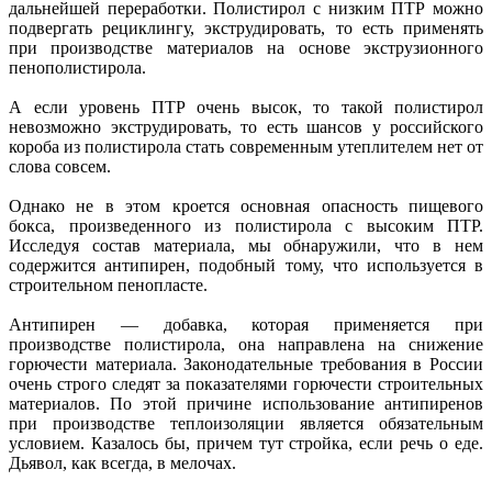
дальнейшей переработки. Полистирол с низким ПТР можно
подвергать рециклингу, экструдировать, то есть применять
при производстве материалов на основе экструзионного
пенополистирола.
А если уровень ПТР очень высок, то такой полистирол
невозможно экструдировать, то есть шансов у российского
короба из полистирола стать современным утеплителем нет от
слова совсем.
Однако не в этом кроется основная опасность пищевого
бокса, произведенного из полистирола с высоким ПТР.
Исследуя состав материала, мы обнаружили, что в нем
содержится антипирен, подобный тому, что используется в
строительном пенопласте.
Антипирен — добавка, которая применяется при
производстве полистирола, она направлена на снижение
горючести материала. Законодательные требования в России
очень строго следят за показателями горючести строительных
материалов. По этой причине использование антипиренов
при производстве теплоизоляции является обязательным
условием. Казалось бы, причем тут стройка, если речь о еде.
Дьявол, как всегда, в мелочах.