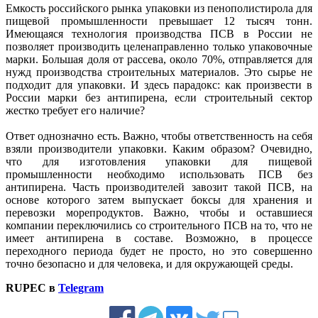
Емкость российского рынка упаковки из пенополистирола для
пищевой промышленности превышает 12 тысяч тонн.
Имеющаяся технология производства ПСВ в России не
позволяет производить целенаправленно только упаковочные
марки. Большая доля от рассева, около 70%, отправляется для
нужд производства строительных материалов. Это сырье не
подходит для упаковки. И здесь парадокс: как произвести в
России марки без антипирена, если строительный сектор
жестко требует его наличие?
Ответ однозначно есть. Важно, чтобы ответственность на себя
взяли производители упаковки. Каким образом? Очевидно,
что для изготовления упаковки для пищевой
промышленности необходимо использовать ПСВ без
антипирена. Часть производителей завозит такой ПСВ, на
основе которого затем выпускает боксы для хранения и
перевозки морепродуктов. Важно, чтобы и оставшиеся
компании переключились со строительного ПСВ на то, что не
имеет антипирена в составе. Возможно, в процессе
переходного периода будет не просто, но это совершенно
точно безопасно и для человека, и для окружающей среды.
RUPEC в
Telegram