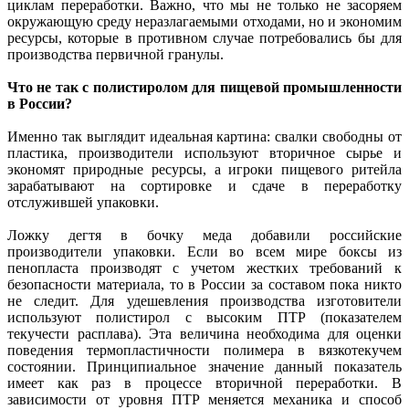
циклам переработки. Важно, что мы не только не засоряем
окружающую среду неразлагаемыми отходами, но и экономим
ресурсы, которые в противном случае потребовались бы для
производства первичной гранулы.
Что не так с полистиролом для пищевой промышленности
в России?
Именно так выглядит идеальная картина: свалки свободны от
пластика, производители используют вторичное сырье и
экономят природные ресурсы, а игроки пищевого ритейла
зарабатывают на сортировке и сдаче в переработку
отслужившей упаковки.
Ложку дегтя в бочку меда добавили российские
производители упаковки. Если во всем мире боксы из
пенопласта производят с учетом жестких требований к
безопасности материала, то в России за составом пока никто
не следит. Для удешевления производства изготовители
используют полистирол с высоким ПТР (показателем
текучести расплава). Эта величина необходима для оценки
поведения термопластичности полимера в вязкотекучем
состоянии. Принципиальное значение данный показатель
имеет как раз в процессе вторичной переработки. В
зависимости от уровня ПТР меняется механика и способ