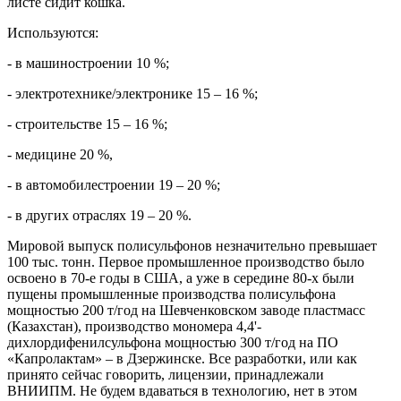
листе сидит кошка.
Используются:
- в машиностроении 10 %;
- электротехнике/электронике 15 – 16 %;
- строительстве 15 – 16 %;
- медицине 20 %,
- в автомобилестроении 19 – 20 %;
- в других отраслях 19 – 20 %.
Мировой выпуск полисульфонов незначительно превышает
100 тыс. тонн. Первое промышленное производство было
освоено в 70-е годы в США, а уже в середине 80-х были
пущены промышленные производства полисульфона
мощностью 200 т/год на Шевченковском заводе пластмасс
(Казахстан), производство мономера 4,4'-
дихлордифенилсульфона мощностью 300 т/год на ПО
«Капролактам» – в Дзержинске. Все разработки, или как
принято сейчас говорить, лицензии, принадлежали
ВНИИПМ. Не будем вдаваться в технологию, нет в этом