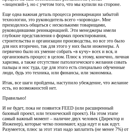
«лицензий»), но с учетом того, что мы купили на стороне.
Еще одна важная деталь процесса реинкарнации забытой
технологии, это руководитель всего «хоровода». Мне
приходилось общаться с несколькими товарищами,
руководившими реинкарнацией. Эти менеджеры имели
глубокие представления о формах проектирования,
строительства и организации производства, но все это было
для них вторично, так для этого у них были инженеры. А
первично было их умение собрать «в кучу» всех и вся, и
организовать процесс в целом. Плюс к этому, конечно, личная
харизма, а также отсутствие патологического желания совать
пальцы и нос туда, где для этого есть специально обученные
люди, будь это техника, или финансы, или экономика.
Итак, все шаги пройдены, наступило убеждение, что желание
есть, но возможностей нет.
Правильно!
И не будет, пока не появится FEED (или расширенный
базовый проект, или технический проект). На этом этапе
самый важный момент – наличие двух человек (Директор и
Инженер), которые четко понимают, куда идут и как идут.
Разумеется, плюс за этот этап надо заплатить (не менее 7%) от