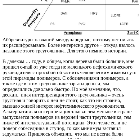
Аббревиатуры названий международные, поэтому нет смысла
их расшифровывать. Более интересно другое – откуда взялось
название этого треугольника. Для этого немного истории.
В далеком … году, в общем, когда деревья были большие, мне
пришел e-mail от уже тогда не маленького нефтехимического
руководителя с просьбой объяснить человеческим языком суть
этой пирамиды полимеров. С обозначениями полимеров, а
также где в этом треугольнике зарыты деньги, мы
определились довольно быстро. Но моё замечание, что,
дескать, иная интерпретация этого треугольника – очень
грустная и говорить о ней не стоит, как это ни странно,
вызвало живой интерес нефтехимического руководителя.
Альтернативная интерпретация такова: чем меньше в стране
выпускается полимеров из верхней части треугольника, тем
ниже её интеллектуальный потенциал. Этот тезис если не
поверг собеседника в ступор, то как минимум заставил
задуматься. Пришлось объяснять, что мы не всегда были