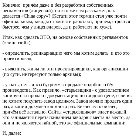
Конечно, причём даже и без разработки собственных
регламентов (лицензий), но кто же вам расскажет, как
делается «China copy»? (Кстати этот термин стал уже почти
официальным, заводы строятся и работают, причём, строятся
быстрее, чем у лицензиаров, да и работают не хуже).
Итак, как сделать ЭТО, на основе собственных регламентов
(«лицензий»):
- определить, реинкарнацию чего мы хотим делать, и кто это
проектировал;
- выяснить, живы ли эти проектировщики, как организации
(по сути, интересуют только архивы);
- узнать, нет ли «за бугром» в продаже подобного б/у
производства. Как правило, «старьевщики» с удовольствием
копируют и продают документацию по сходной цене, если вы
не хотите покупать завод целиком. Завод можно продать один
раз, а копии документов много раз. Бизнес есть бизнес,
причём всё легально. Сайты «старьевщиков» знает каждый,
кто занимается перетаскиванием заводов с места на место, да
они и не являются тайной, это же официальные компании;
И, далее: