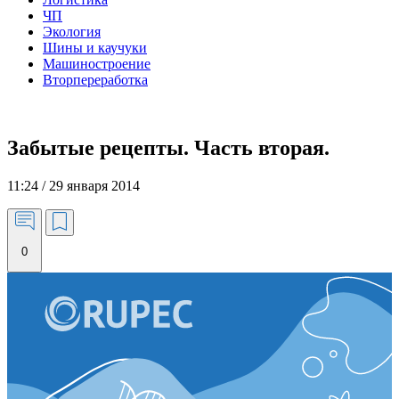
ЧП
Экология
Шины и каучуки
Машиностроение
Вторпереработка
Забытые рецепты. Часть вторая.
11:24 / 29 января 2014
0