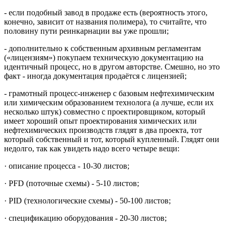
- если подобный завод в продаже есть (вероятность этого,
конечно, зависит от названия полимера), то считайте, что
половину пути реинкарнации вы уже прошли;
- дополнительно к собственным архивным регламентам
(«лицензиям») покупаем техническую документацию на
идентичный процесс, но в другом авторстве. Смешно, но это
факт - иногда документация продаётся с лицензией;
- грамотный процесс-инженер с базовым нефтехимическим
или химическим образованием технолога (а лучше, если их
несколько штук) совместно с проектировщиком, который
имеет хороший опыт проектирования химических или
нефтехимических производств глядят в два проекта, тот
который собственный и тот, который купленный. Глядят они
недолго, так как увидеть надо всего четыре вещи:
· описание процесса - 10-30 листов;
· PFD (поточные схемы) - 5-10 листов;
· PID (технологические схемы) - 50-100 листов;
· спецификацию оборудования - 20-30 листов;