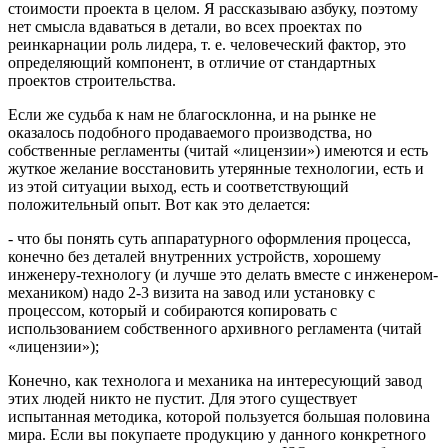
стоимости проекта в целом. Я рассказываю азбуку, поэтому
нет смысла вдаваться в детали, во всех проектах по
реинкарнации роль лидера, т. е. человеческий фактор, это
определяющий компонент, в отличие от стандартных
проектов строительства.
Если же судьба к нам не благосклонна, и на рынке не
оказалось подобного продаваемого производства, но
собственные регламенты (читай «лицензии») имеются и есть
жуткое желание восстановить утерянные технологии, есть и
из этой ситуации выход, есть и соответствующий
положительный опыт. Вот как это делается:
- что бы понять суть аппаратурного оформления процесса,
конечно без деталей внутренних устройств, хорошему
инженеру-технологу (и лучше это делать вместе с инженером-
механиком) надо 2-3 визита на завод или установку с
процессом, который и собираются копировать с
использованием собственного архивного регламента (читай
«лицензии»);
Конечно, как технолога и механика на интересующий завод
этих людей никто не пустит. Для этого существует
испытанная методика, которой пользуется большая половина
мира. Если вы покупаете продукцию у данного конкретного