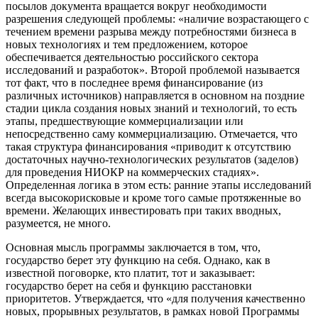
посылов документа вращается вокруг необходимости
разрешения следующей проблемы: «наличие возрастающего с
течением времени разрыва между потребностями бизнеса в
новых технологиях и тем предложением, которое
обеспечивается деятельностью российского сектора
исследований и разработок». Второй проблемой называется
тот факт, что в последнее время финансирование (из
различных источников) направляется в основном на поздние
стадии цикла создания новых знаний и технологий, то есть
этапы, предшествующие коммерциализации или
непосредственно саму коммерциализацию. Отмечается, что
такая структура финансирования «приводит к отсутствию
достаточных научно-технологических результатов (заделов)
для проведения НИОКР на коммерческих стадиях».
Определенная логика в этом есть: ранние этапы исследований
всегда высокорисковые и кроме того самые протяженные во
времени. Желающих инвестировать при таких вводных,
разумеется, не много.
Основная мысль программы заключается в том, что,
государство берет эту функцию на себя. Однако, как в
известной поговорке, кто платит, тот и заказывает:
государство берет на себя и функцию расстановки
приоритетов. Утверждается, что «для получения качественно
новых, прорывных результатов, в рамках новой Программы