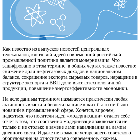
Как известно из выпусков новостей центральных
телеканалов, ключевой идеей современной российской
промышленной политики является модернизация. Что
зашифровано в этом термине, в общих чертах также известно:
снижение доли нефтегазовых доходов в национальном
балансе, сокращение экспорта сырьевых товаров, наращение в
структуре экспорта и ВВП доли высокотехнологичной
продукции, повышение энергоэффективности экономики.
На деле данным термином называется практически любая
активность власти и бизнеса на ниве каких бы то ни было
новаций в промышленной сфере. Хочется, впрочем,
надеяться, что носители идеи «модернизации» отдают себе
отчет в том, что собственно модернизация заключается не
только и не столько в замене ламп накаливания на лампы
дневного света. И даже не в замене устаревшего советского
оборудования на относительно современное, скажем,