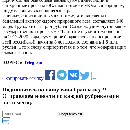
При этом, напомню, заявленная сумма инвестиций в
синхронные проекты «Южный поток» и «Южный коридор»,
по духу своему являющиеся как раз
«антимодернизационными», потому что нацелены на
банальный экспорт сырого природного газа, составляют $40
млрд. Грубо, это 1,2 трлн рублей. Согласно упомянутой выше
государственной программе "Развитие науки и технологий"
на 2013-2020 годы, суммарное бюджетное финансирование
всей российской науки за 8 лет должно составить 1,6 трлн
рублей. Это к слову о приоритетах и о том, что модернизация
бывает разной.
RUPEC в
Telegram
Скопировать ссылку
Подпишитесь на нашу e-mail рассылку!!!
Отправляем новости по каждой рубрике один
раз в месяц.
Подписаться