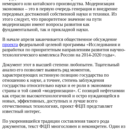
немецкого или китайского производства. Модернизация
экономики – это в первую очередь генерация и внедрение
передовых достижений собственной науки и техники. Из
этого следует, что приоритетное значение на пути
модернизации имеют вопросы развития как
фундаментальной, так и прикладной науки.
В начале апреля заканчивается общественное обсуждение
проекта
федеральной целевой программы «Исследования и
разработки по приоритетным направлениям развития научно-
технологического комплекса России на 2014-2020 годы».
Документ этот в высшей степени любопытен. Тщательный
анализ его позволяет выявить ряд моментов,
характеризующих истинную позицию государства по
отношению к науке, а точнее, степень заблуждения
государства относительно науки и ее роли в экономике
страны и той самой «модернизации». С позиций нефтехимии
как отрасли высокотехнологичной и остро нуждающейся в
новых, эффективных, доступных и лучше всего
отечественных технологиях, проект ФЦП представляет
известный интерес.
По укоренившейся традиции составления такого рода
документов, текст ФЦП многословен и неконкретен. Один из