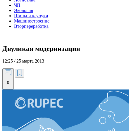
ЧП
Экология
Шины и каучуки
Машиностроение
Вторпереработка
Двуликая модернизация
12:25 / 25 марта 2013
0