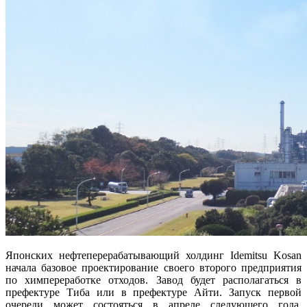
Японских нефтеперерабатывающий холдинг Idemitsu Kosan
начала базовое проектирование своего второго предприятия
по химпереработке отходов. Завод будет располагаться в
префектуре Тиба или в префектуре Айти. Запуск первой
очереди может состояться в апреле следующего года,