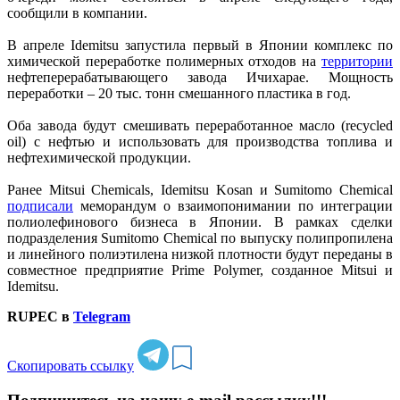
сообщили в компании.
В апреле Idemitsu запустила первый в Японии комплекс по
химической переработке полимерных отходов на
территории
нефтеперерабатывающего завода Ичихарае. Мощность
переработки – 20 тыс. тонн смешанного пластика в год.
Оба завода будут смешивать переработанное масло (recycled
oil) с нефтью и использовать для производства топлива и
нефтехимической продукции.
Ранее Mitsui Chemicals, Idemitsu Kosan и Sumitomo Chemical
подписали
меморандум о взаимопонимании по интеграции
полиолефинового бизнеса в Японии. В рамках сделки
подразделения Sumitomo Chemical по выпуску полипропилена
и линейного полиэтилена низкой плотности будут переданы в
совместное предприятие Prime Polymer, созданное Mitsui и
Idemitsu.
RUPEC в
Telegram
Скопировать ссылку