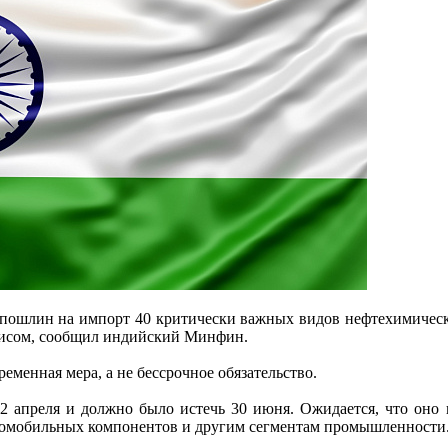
 пошлин на импорт 40 критически важных видов нефтехимичес
зисом, сообщил индийский Минфин.
еменная мера, а не бессрочное обязательство.
2 апреля и должно было истечь 30 июня. Ожидается, что оно п
автомобильных компонентов и другим сегментам промышленности