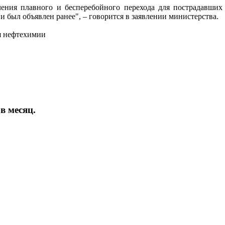
ечения плавного и бесперебойного перехода для пострадавших
и был объявлен ранее", – говорится в заявлении министерства.
ля нефтехимии
в месяц.