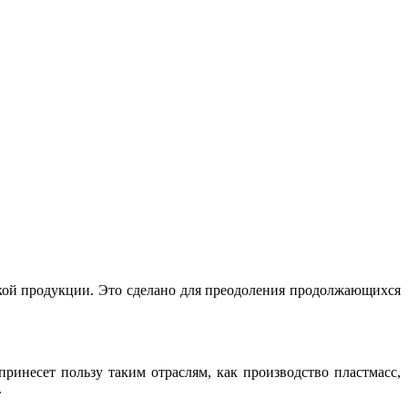
кой продукции. Это сделано для преодоления продолжающихся
ринесет пользу таким отраслям, как производство пластмасс,
.