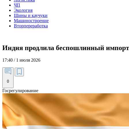
ЧП
Экология
Шины и каучуки
Машиностроение
Вторпереработка
Индия продлила беспошлинный импорт 
17:40 / 1 июля 2026
0