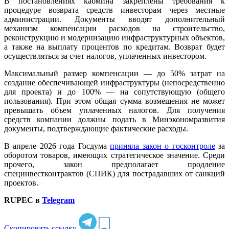
В постановлениях кабмина закреплены требования к
процедуре возврата средств инвесторам через местные
администрации. Документы вводят дополнительный
механизм компенсации расходов на строительство,
реконструкцию и модернизацию инфраструктурных объектов,
а также на выплату процентов по кредитам. Возврат будет
осуществляться за счет налогов, уплаченных инвестором.
Максимальный размер компенсации — до 50% затрат на
создание обеспечивающей инфраструктуры (непосредственно
для проекта) и до 100% — на сопутствующую (общего
пользования). При этом общая сумма возмещения не может
превышать объем уплаченных налогов. Для получения
средств компании должны подать в Минэкономразвития
документы, подтверждающие фактические расходы.
В апреле 2026 года Госдума
приняла закон о госконтроле
за
оборотом товаров, имеющих стратегическое значение. Среди
прочего, закон предполагает продление
специнвестконтрактов (СПИК) для пострадавших от санкций
проектов.
RUPEC в
Telegram
Скопировать ссылку