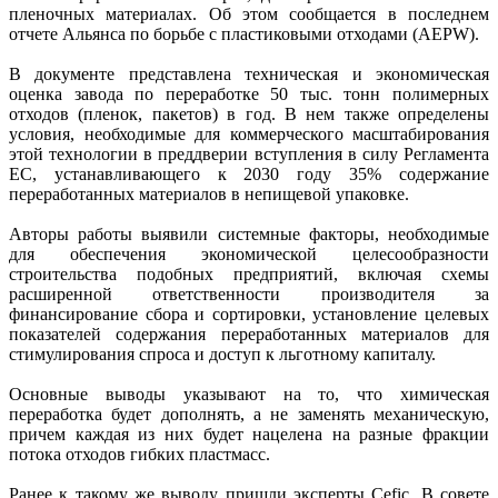
пленочных материалах. Об этом сообщается в последнем
отчете Альянса по борьбе с пластиковыми отходами (AEPW).
В документе представлена техническая и экономическая
оценка завода по переработке 50 тыс. тонн полимерных
отходов (пленок, пакетов) в год. В нем также определены
условия, необходимые для коммерческого масштабирования
этой технологии в преддверии вступления в силу Регламента
ЕС, устанавливающего к 2030 году 35% содержание
переработанных материалов в непищевой упаковке.
Авторы работы выявили системные факторы, необходимые
для обеспечения экономической целесообразности
строительства подобных предприятий, включая схемы
расширенной ответственности производителя за
финансирование сбора и сортировки, установление целевых
показателей содержания переработанных материалов для
стимулирования спроса и доступ к льготному капиталу.
Основные выводы указывают на то, что химическая
переработка будет дополнять, а не заменять механическую,
причем каждая из них будет нацелена на разные фракции
потока отходов гибких пластмасс.
Ранее к такому же выводу пришли эксперты Cefic. В совете