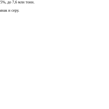
5%, до 7,6 млн тонн.
иак и серу.