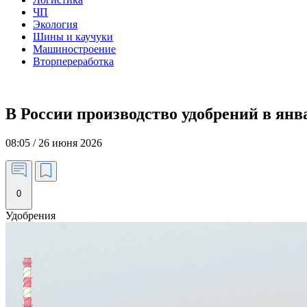
ЧП
Экология
Шины и каучуки
Машиностроение
Вторпереработка
В России производство удобрений в янв
08:05 / 26 июня 2026
0