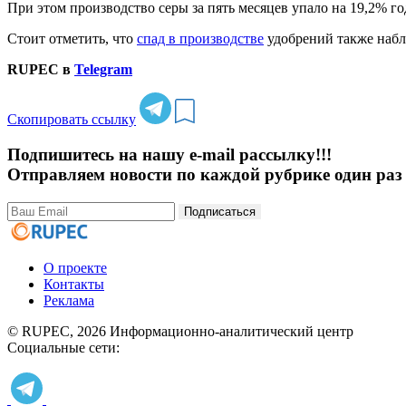
При этом производство серы за пять месяцев упало на 19,2% год
Стоит отметить, что
спад в производстве
удобрений также наблю
RUPEC в
Telegram
Скопировать ссылку
Подпишитесь на нашу e-mail рассылку!!!
Отправляем новости по каждой рубрике один раз 
Подписаться
О проекте
Контакты
Реклама
© RUPEC, 2026
Информационно-аналитический центр
Социальные сети: