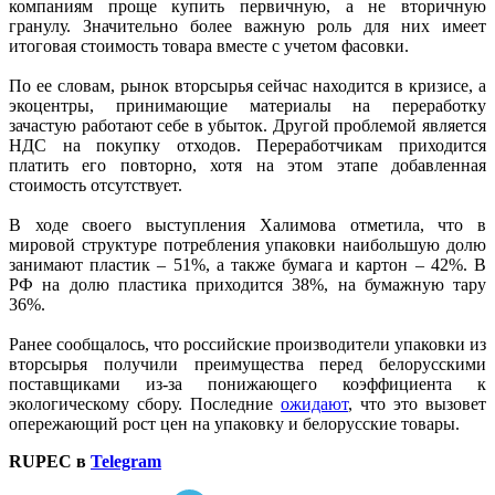
компаниям проще купить первичную, а не вторичную
гранулу. Значительно более важную роль для них имеет
итоговая стоимость товара вместе с учетом фасовки.
По ее словам, рынок вторсырья сейчас находится в кризисе, а
экоцентры, принимающие материалы на переработку
зачастую работают себе в убыток. Другой проблемой является
НДС на покупку отходов. Переработчикам приходится
платить его повторно, хотя на этом этапе добавленная
стоимость отсутствует.
В ходе своего выступления Халимова отметила, что в
мировой структуре потребления упаковки наибольшую долю
занимают пластик – 51%, а также бумага и картон – 42%. В
РФ на долю пластика приходится 38%, на бумажную тару
36%.
Ранее сообщалось, что российские производители упаковки из
вторсырья получили преимущества перед белорусскими
поставщиками из-за понижающего коэффициента к
экологическому сбору. Последние
ожидают
, что это вызовет
опережающий рост цен на упаковку и белорусские товары.
RUPEC в
Telegram