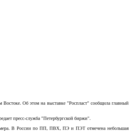
м Востоке. Об этом на выставке "Роспласт" сообщила главный
ередает пресс-служба "Петербургской биржи".
лимера. В России по ПП, ПВХ, ПЭ и ПЭТ отмечена небольшая