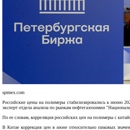
spimex.com
Российские цены на полимеры стабилизировались к июню 2026
эксперт отдела анализа по рынкам нефтегазохимии "Националь
По ее словам, корреляция российских цен на полимеры с китай
В Китае коррекция цен в июне относительно пиковых значе