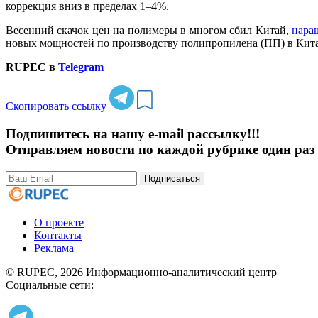
коррекция вниз в пределах 1–4%.
Весенний скачок цен на полимеры в многом сбил Китай,
нара
новых мощностей по производству полипропилена (ПП) в Китае
RUPEC в
Telegram
Скопировать ссылку
Подпишитесь на нашу e-mail рассылку!!!
Отправляем новости по каждой рубрике один раз 
Подписаться
О проекте
Контакты
Реклама
© RUPEC, 2026
Информационно-аналитический центр
Социальные сети: