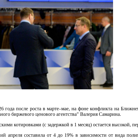
 года после роста в марте–мае, на фоне конфликта на Ближне
ного биржевого ценового агентства" Валерия Самарина.
скими котировками (с задержкой в 1 месяц) остается высокой, п
ний апреля составила от 4 до 19% в зависимости от вида по