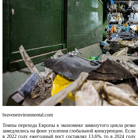
bravenenvironmental.com
Темпы перехода Европы к экономике замкнутого цикла резко
замедлились на фоне усиления глобальной конкуренции. Если
в 2022 году ежегодный рост составлял 13,6%, то в 2024 году