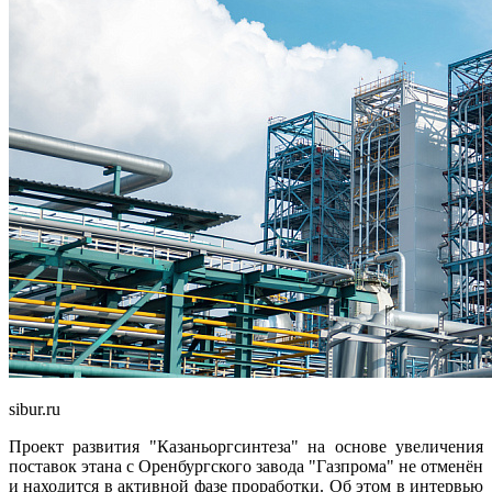
sibur.ru
Проект развития "Казаньоргсинтеза" на основе увеличения
поставок этана с Оренбургского завода "Газпрома" не отменён
и находится в активной фазе проработки. Об этом в интервью