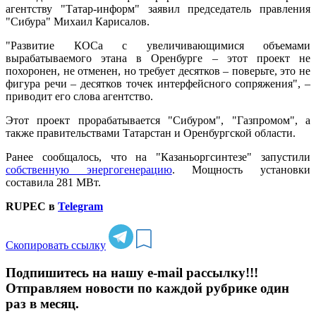
агентству "Татар-информ" заявил председатель правления
"Сибура" Михаил Карисалов.
"Развитие КОСа с увеличивающимися объемами
вырабатываемого этана в Оренбурге – этот проект не
похоронен, не отменен, но требует десятков – поверьте, это не
фигура речи – десятков точек интерфейсного сопряжения", –
приводит его слова агентство.
Этот проект прорабатывается "Сибуром", "Газпромом", а
также правительствами Татарстан и Оренбургской области.
Ранее сообщалось, что на "Казаньоргсинтезе" запустили
собственную энергогенерацию
. Мощность установки
составила 281 МВт.
RUPEC в
Telegram
Скопировать ссылку
Подпишитесь на нашу e-mail рассылку!!!
Отправляем новости по каждой рубрике один
раз в месяц.