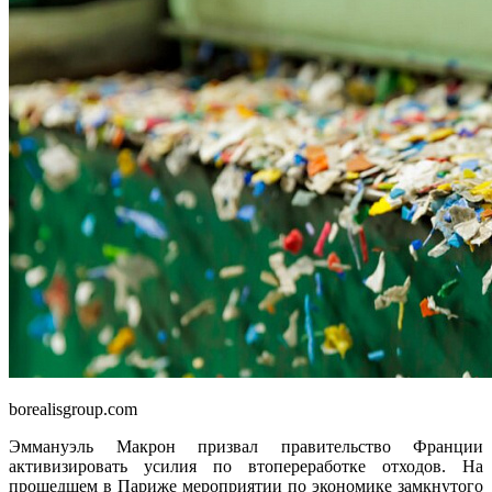
borealisgroup.com
Эммануэль Макрон призвал правительство Франции
активизировать усилия по втопереработке отходов. На
прошедшем в Париже мероприятии по экономике замкнутого