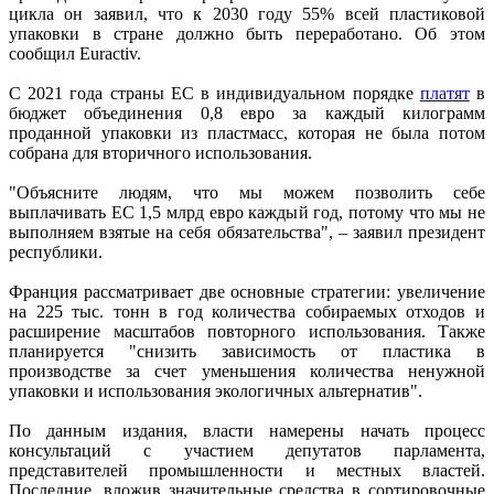
цикла он заявил, что к 2030 году 55% всей пластиковой
упаковки в стране должно быть переработано. Об этом
сообщил Euractiv.
С 2021 года страны ЕС в индивидуальном порядке
платят
в
бюджет объединения 0,8 евро за каждый килограмм
проданной упаковки из пластмасс, которая не была потом
собрана для вторичного использования.
"Объясните людям, что мы можем позволить себе
выплачивать ЕС 1,5 млрд евро каждый год, потому что мы не
выполняем взятые на себя обязательства", – заявил президент
республики.
Франция рассматривает две основные стратегии: увеличение
на 225 тыс. тонн в год количества собираемых отходов и
расширение масштабов повторного использования. Также
планируется "снизить зависимость от пластика в
производстве за счет уменьшения количества ненужной
упаковки и использования экологичных альтернатив".
По данным издания, власти намерены начать процесс
консультаций с участием депутатов парламента,
представителей промышленности и местных властей.
Последние, вложив значительные средства в сортировочные