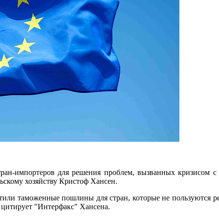
ан-импортеров для решения проблем, вызванных кризисом с п
льскому хозяйству Кристоф Хансен.
атили таможенные пошлины для стран, которые не пользуются р
– цитирует "Интерфакс" Хансена.