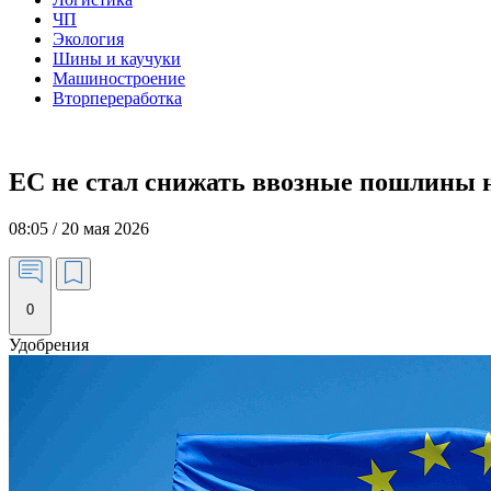
ЧП
Экология
Шины и каучуки
Машиностроение
Вторпереработка
ЕС не стал снижать ввозные пошлины н
08:05 / 20 мая 2026
0