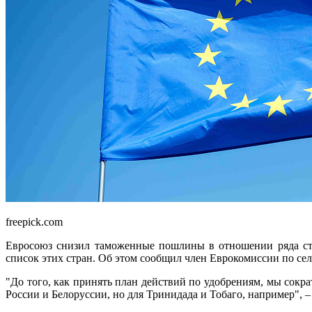
freepick.com
Евросоюз снизил таможенные пошлины в отношении ряда стр
список этих стран. Об этом сообщил член Еврокомиссии по се
"До того, как принять план действий по удобрениям, мы сокр
России и Белоруссии, но для Тринидада и Тобаго, например", 