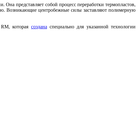
 Она представляет собой процесс переработки термопластов,
нию. Возникающие центробежные силы заставляют полимерную
2 RM, которая
создана
специально для указанной технологии