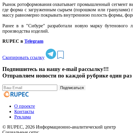
Рынок ротоформования охватывает промышленный сегмент вып
где форма с загруженным сырьем (порошком или гранулами)
массу равномерно покрывать внутреннюю полость формы, форм
Ранее в в "Сибуре" разработали новую марку бутенового
производства изделий.
RUPEC в
Telegram
Скопировать ссылку
Подпишитесь на нашу e-mail рассылку!!!
Отправляем новости по каждой рубрике один раз 
Подписаться
О проекте
Контакты
Реклама
© RUPEC, 2026
Информационно-аналитический центр
Социальные сети: