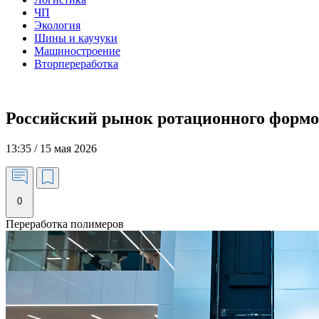
ЧП
Экология
Шины и каучуки
Машиностроение
Вторпереработка
Российский рынок ротационного формов
13:35 / 15 мая 2026
0