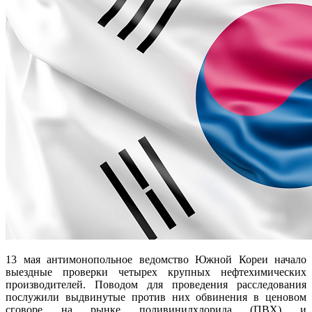
13 мая антимонопольное ведомство Южной Кореи начало
выездные проверки четырех крупных нефтехимических
производителей. Поводом для проведения расследования
послужили выдвинутые против них обвинения в ценовом
сговоре на рынке поливинилхлорида (ПВХ) и