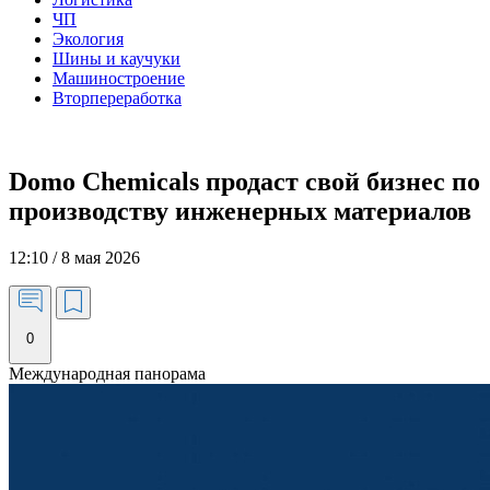
ЧП
Экология
Шины и каучуки
Машиностроение
Вторпереработка
Domo Chemicals продаст свой бизнес по
производству инженерных материалов
12:10 / 8 мая 2026
0