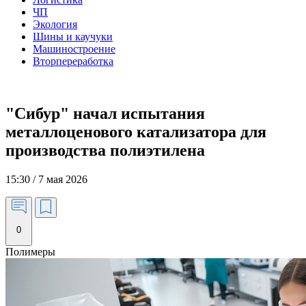
ЧП
Экология
Шины и каучуки
Машиностроение
Вторпереработка
"Сибур" начал испытания
металлоценового катализатора для
производства полиэтилена
15:30 / 7 мая 2026
0