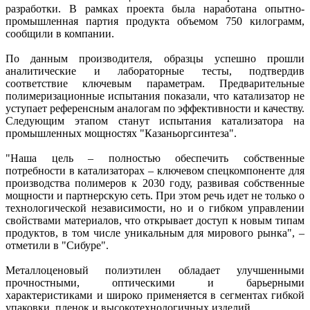
разработки. В рамках проекта была наработана опытно-
промышленная партия продукта объемом 750 килограмм,
сообщили в компании.
По данным производителя, образцы успешно прошли
аналитические и лабораторные тесты, подтвердив
соответствие ключевым параметрам. Предварительные
полимеризационные испытания показали, что катализатор не
уступает референсным аналогам по эффективности и качеству.
Следующим этапом станут испытания катализатора на
промышленных мощностях "Казаньоргсинтеза".
"Наша цель – полностью обеспечить собственные
потребности в катализаторах – ключевом спецкомпоненте для
производства полимеров к 2030 году, развивая собственные
мощности и партнерскую сеть. При этом речь идет не только о
технологической независимости, но и о гибком управлении
свойствами материалов, что открывает доступ к новым типам
продуктов, в том числе уникальным для мирового рынка", –
отметили в "Сибуре".
Металлоценовый полиэтилен обладает улучшенными
прочностными, оптическими и барьерными
характеристиками и широко применяется в сегментах гибкой
упаковки, пленок и высокотехнологичных изделий.