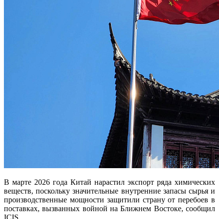
В марте 2026 года Китай нарастил экспорт ряда химических
веществ, поскольку значительные внутренние запасы сырья и
производственные мощности защитили страну от перебоев в
поставках, вызванных войной на Ближнем Востоке, сообщил
ICIS.