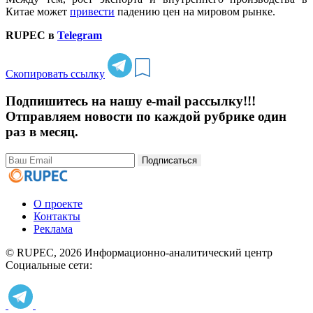
Китае может
привести
падению цен на мировом рынке.
RUPEC в
Telegram
Скопировать ссылку
Подпишитесь на нашу e-mail рассылку!!!
Отправляем новости по каждой рубрике один
раз в месяц.
Подписаться
О проекте
Контакты
Реклама
© RUPEC, 2026
Информационно-аналитический центр
Социальные сети: