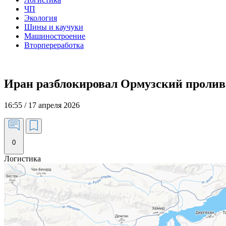
ЧП
Экология
Шины и каучуки
Машиностроение
Вторпереработка
Иран разблокировал Ормузский пролив
16:55 / 17 апреля 2026
0