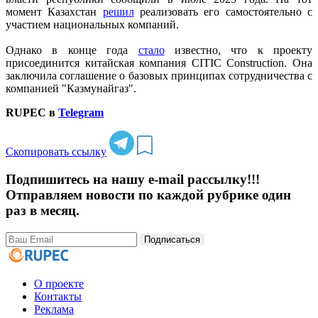
момент Казахстан
решил
реализовать его самостоятельно с
участием национальных компаний.
Однако в конце года
стало
известно, что к проекту
присоединится китайская компания CITIC Construction. Она
заключила соглашение о базовых принципах сотрудничества с
компанией "Казмунайгаз".
RUPEC в
Telegram
Скопировать ссылку
Подпишитесь на нашу e-mail рассылку!!!
Отправляем новости по каждой рубрике один
раз в месяц.
Подписаться
О проекте
Контакты
Реклама