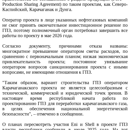
Production Sharing Agreement) по таким проектам, как Северо-
Каспийский, Карачаганак и Дунга.
Оператор проекта в лице указанных нефтегазовых компаний
не смог принять окончательное инвестиционное решение по
ГПЗ, поэтому полномочный орган потребовал завершить все
работы по проекту в мае 2026 года.
Согласно документу, причинами отказа названы:
многократное превышение оператором сметы расходов, по
сравнению с первоначальным планом; низкая экономическая
привлекательность проекта; постоянное увязывание
оператором вопросов санкционирования проекта с иными
вопросами, не имеющими отношения к ГПЗ.
"Таким образом, вариант строительства ГПЗ оператором
Карачаганакского проекта не является целесообразным с
технической, коммерческой и юридической точек зрения. В
настоящее время республикой начата работа по
проектированию ГПЗ для переработки карачаганакского газа,
в целях обеспечения национальной энергетической
безопасности", – отмечено в сообщении.
О планах пересмотреть участия Eni и Shell в проекте ГПЗ
власти республики сообщили в июле 2025 года. На тот