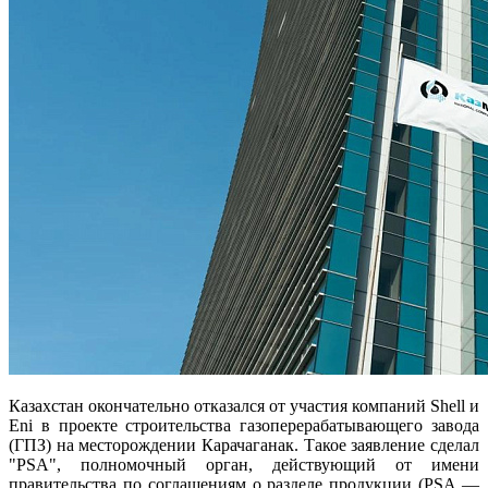
Казахстан окончательно отказался от участия компаний Shell и
Eni в проекте строительства газоперерабатывающего завода
(ГПЗ) на месторождении Карачаганак. Такое заявление сделал
"PSA", полномочный орган, действующий от имени
правительства по соглашениям о разделе продукции (PSA —