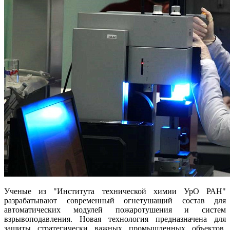
Ученые из "Института технической химии УрО РАН"
разрабатывают современный огнетушащий состав для
автоматических модулей пожаротушения и систем
взрывоподавления. Новая технология предназначена для
защиты стратегически важных промышленных объектов,