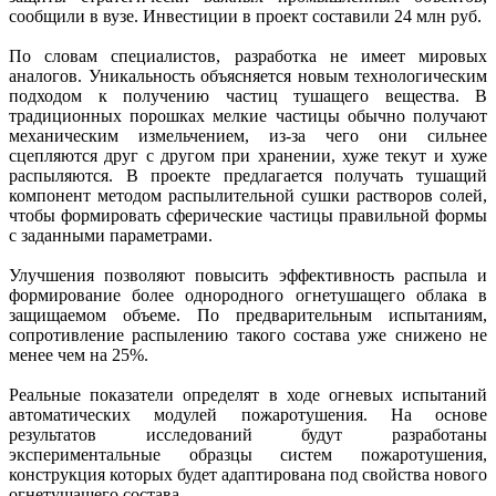
сообщили в вузе. Инвестиции в проект составили 24 млн руб.
По словам специалистов, разработка не имеет мировых
аналогов. Уникальность объясняется новым технологическим
подходом к получению частиц тушащего вещества. В
традиционных порошках мелкие частицы обычно получают
механическим измельчением, из-за чего они сильнее
сцепляются друг с другом при хранении, хуже текут и хуже
распыляются. В проекте предлагается получать тушащий
компонент методом распылительной сушки растворов солей,
чтобы формировать сферические частицы правильной формы
с заданными параметрами.
Улучшения позволяют повысить эффективность распыла и
формирование более однородного огнетушащего облака в
защищаемом объеме. По предварительным испытаниям,
сопротивление распылению такого состава уже снижено не
менее чем на 25%.
Реальные показатели определят в ходе огневых испытаний
автоматических модулей пожаротушения. На основе
результатов исследований будут разработаны
экспериментальные образцы систем пожаротушения,
конструкция которых будет адаптирована под свойства нового
огнетушащего состава.