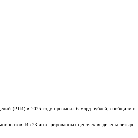
лий (РТИ) в 2025 году превысил 6 млрд рублей, сообщили в
омпонентов. Из 23 интегрированных цепочек выделены четыре: