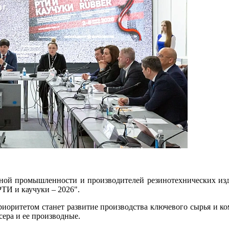
й промышленности и производителей резинотехнических изде
ТИ и каучуки – 2026".
приоритетом станет развитие производства ключевого сырья и к
сера и ее производные.