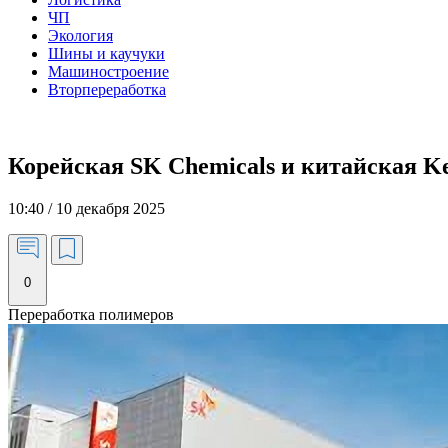
ЧП
Экология
Шины и каучуки
Машиностроение
Вторпереработка
Корейская SK Chemicals и китайская Ke
10:40 / 10 декабря 2025
0