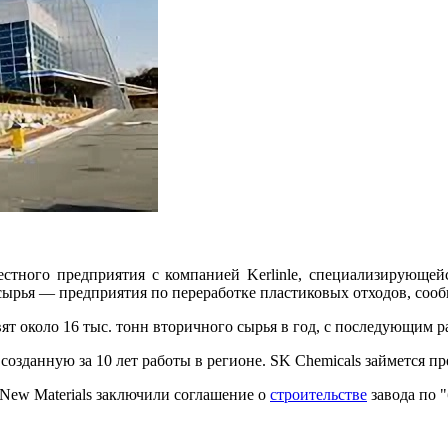
естного предприятия с компанией Kerlinle, специализирующе
ырья — предприятия по переработке пластиковых отходов, сооб
т около 16 тыс. тонн вторичного сырья в год, с последующим р
ь, созданную за 10 лет работы в регионе. SK Chemicals займется
 New Materials заключили соглашение о
строительстве
завода по 