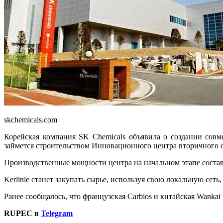
skchemicals.com
Корейская компания SK Chemicals объявила о создании совм
займется строительством Инновационного центра вторичного с
Производственные мощности центра на начальном этапе составя
Kerlinle станет закупать сырье, используя свою локальную сет
Ранее сообщалось, что французская Carbios и китайская Wankai
RUPEC в
Telegram