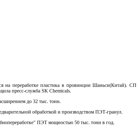
йся на переработке пластика в провинции Шаньси(Китай). СП
щила пресс-служба SK Chemicals.
асширением до 32 тыс. тонн.
 предварительной обработкой и производством ПЭТ-гранул.
"биопереработке" ПЭТ мощностью 50 тыс. тонн в год.