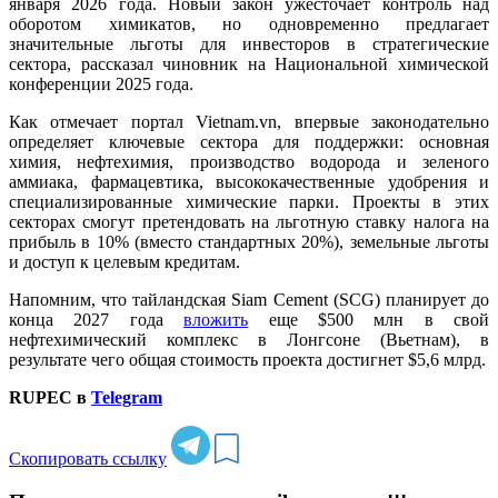
января 2026 года. Новый закон ужесточает контроль над
оборотом химикатов, но одновременно предлагает
значительные льготы для инвесторов в стратегические
сектора, рассказал чиновник на Национальной химической
конференции 2025 года.
Как отмечает портал Vietnam.vn, впервые законодательно
определяет ключевые сектора для поддержки: основная
химия, нефтехимия, производство водорода и зеленого
аммиака, фармацевтика, высококачественные удобрения и
специализированные химические парки. Проекты в этих
секторах смогут претендовать на льготную ставку налога на
прибыль в 10% (вместо стандартных 20%), земельные льготы
и доступ к целевым кредитам.
Напомним, что тайландская Siam Cement (SCG) планирует до
конца 2027 года
вложить
еще $500 млн в свой
нефтехимический комплекс в Лонгсоне (Вьетнам), в
результате чего общая стоимость проекта достигнет $5,6 млрд.
RUPEC в
Telegram
Скопировать ссылку