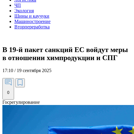
ЧП
Экология
Шины и каучуки
Машиностроение
Вторпереработка
В 19-й пакет санкций ЕС войдут меры
в отношении химпродукции и СПГ
17:10 / 19 сентября 2025
0