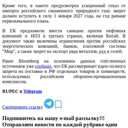
Кроме того, в пакете предусмотрен ускоренный отказ от
импорта российского сжиженного природного газа: запрет
должен вступить в силу 1 января 2027 года, на год раньше
первоначального плана.
В ЕК предложили ввести санкции против нефтяных
компаний и НПЗ в третьих странах, включая Китай. В
документ также включены ограничения против российских
энергетических компаний, банков, платежной системы
"Мир", а также запрет на экспорт ряда металлов, руд и солей.
Ранее Bloomberg на основании данных собственных
источников уже
сообщал
, что ЕК рассматривает идею полного
запрета на поставки в РФ отдельных товаров и химвеществ,
используемых российским оборонно-промышленным
комплексом.
RUPEC в
Telegram
Скопировать ссылку
Подпишитесь на нашу e-mail рассылку!!!
Отправляем новости по каждой рубрике один