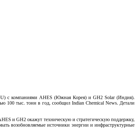
oU) с компаниями AHES (Южная Корея) и GH2 Solar (Индия).
ю 100 тыс. тонн в год, сообщил Indian Chemical News. Детали
 AHES и GH2 окажут техническую и стратегическую поддержку,
овать возобновляемые источники энергии и инфраструктурные