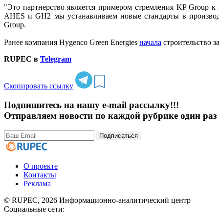
"Это партнерство является примером стремления KP Group к
AHES и GH2 мы устанавливаем новые стандарты в производс
Group.
Ранее компания Hygenco Green Energies
начала
строительство з
RUPEC в
Telegram
Скопировать ссылку
Подпишитесь на нашу e-mail рассылку!!!
Отправляем новости по каждой рубрике один раз 
Подписаться
О проекте
Контакты
Реклама
© RUPEC, 2026
Информационно-аналитический центр
Социальные сети: