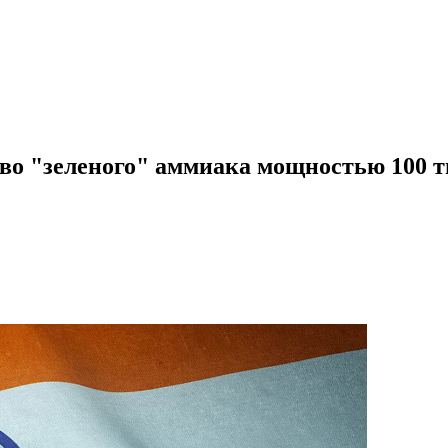
во "зеленого" аммиака мощностью 100 ты