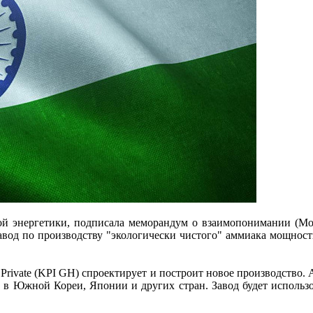
ой энергетики, подписала меморандум о взаимопонимании (M
вод по производству "экологически чистого" аммиака мощность
Private (KPI GH) спроектирует и построит новое производство.
 в Южной Кореи, Японии и других стран. Завод будет использ