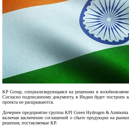
KP Group, специализирующаяся на решениях в возобновляем
Согласно подписанному документу, в Индии будет построен за
проекта не раскрываются.
Дочернее предприятие группы KPI Green Hydrogen & Ammonia 
включая заключение соглашений о сбыте продукции на рынки
решения, поставляемые KP.