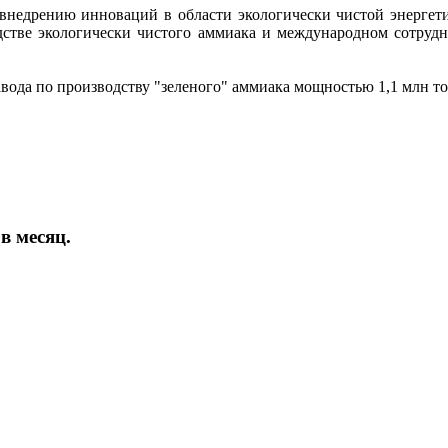
 внедрению инноваций в области экологически чистой энергети
тве экологически чистого аммиака и международном сотруднич
авода по производству "зеленого" аммиака мощностью 1,1 млн т
в месяц.