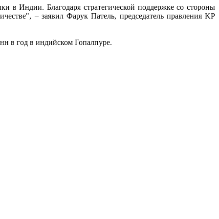
ки в Индии. Благодаря стратегической поддержке со стороны
естве", – заявил Фарук Патель, председатель правления KP
онн в год в индийском Гопалпуре.