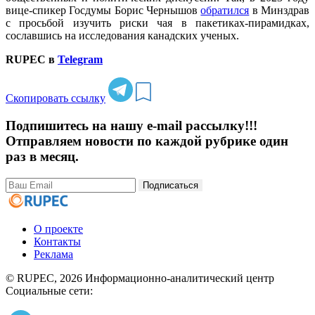
вице-спикер Госдумы Борис Чернышов
обратился
в Минздрав
с просьбой изучить риски чая в пакетиках-пирамидках,
сославшись на исследования канадских ученых.
RUPEC в
Telegram
Скопировать ссылку
Подпишитесь на нашу e-mail рассылку!!!
Отправляем новости по каждой рубрике один
раз в месяц.
Подписаться
О проекте
Контакты
Реклама
© RUPEC, 2026
Информационно-аналитический центр
Социальные сети: