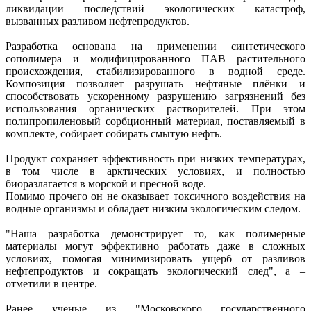
ликвидации последствий экологических катастроф,
вызванных разливом нефтепродуктов.
Разработка основана на применении синтетического
сополимера и модифицированного ПАВ растительного
происхождения, стабилизированного в водной среде.
Композиция позволяет разрушать нефтяные плёнки и
способствовать ускоренному разрушению загрязнений без
использования органических растворителей. При этом
полипропиленовый сорбционный материал, поставляемый в
комплекте, собирает собирать смытую нефть.
Продукт сохраняет эффективность при низких температурах,
в том числе в арктических условиях, и полностью
биоразлагается в морской и пресной воде.
Помимо прочего он не оказывает токсичного воздействия на
водные организмы и обладает низким экологическим следом.
"Наша разработка демонстрирует то, как полимерные
материалы могут эффективно работать даже в сложных
условиях, помогая минимизировать ущерб от разливов
нефтепродуктов и сокращать экологический след", а –
отметили в центре.
Ранее ученые из "Московского государственного