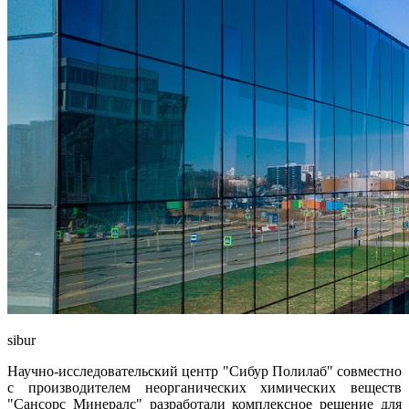
sibur
Научно-исследовательский центр "Сибур Полилаб" совместно
с производителем неорганических химических веществ
"Сансорс Минералс" разработали комплексное решение для