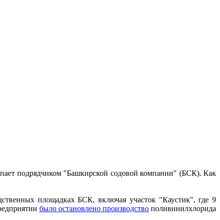
пает подрядчиком "Башкирской содовой компании" (БСК). Как
ственных площадках БСК, включая участок "Каустик", где 9
предприятии
было остановлено производство
поливинилхлорида