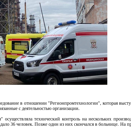
едование в отношении "Регионпромтехнологии", которая высту
связанные с деятельностью организации.
" осуществляла технический контроль на нескольких производ
адало 36 человек. Позже один из них скончался в больнице. На 