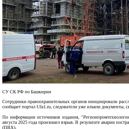
СУ СК РФ по Башкирии
Сотрудники правоохранительных органов инициировали рассл
сообщает портал Ufa1.ru, следователи уже изъяли документы, 
По информации источников издания, "Регионпромтехнология
августа 2025 года произошел взрыв. В результате аварии постр
(ПВХ).