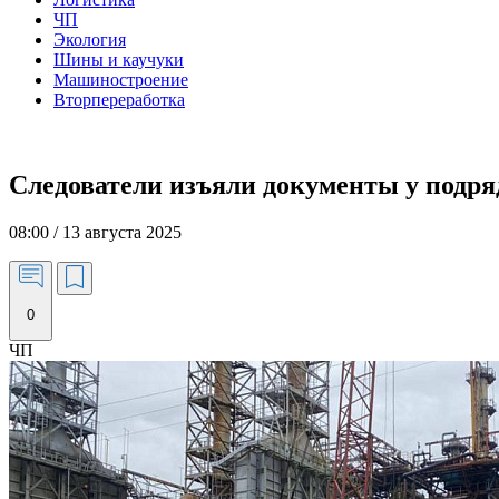
ЧП
Экология
Шины и каучуки
Машиностроение
Вторпереработка
Следователи изъяли документы у подр
08:00 / 13 августа 2025
0