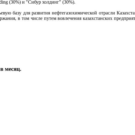
ding (30%) и "Сибур холдинг" (30%).
евую базу для развития нефтегазохимической отрасли Казахст
ржания, в том числе путем вовлечения казахстанских предприяти
в месяц.