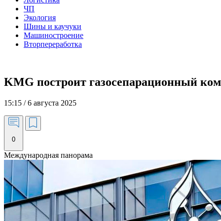
ЧП
Экология
Шины и каучуки
Машиностроение
Вторпереработка
KMG построит газосепарационный компл
15:15 / 6 августа 2025
0