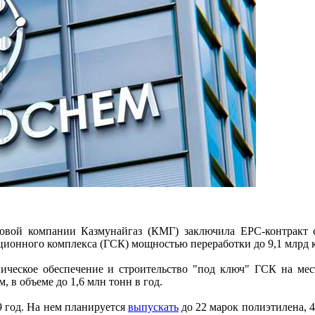
вой компании Казмунайгаз (КМГ) заключила EPC-контракт с ит
рационного комплекса (ГСК) мощностью переработки до 9,1 млрд к
ническое обеспечение и строительство "под ключ" ГСК на мес
, в объеме до 1,6 млн тонн в год.
9 год. На нем планируется
выпускать
до 22 марок полиэтилена, 