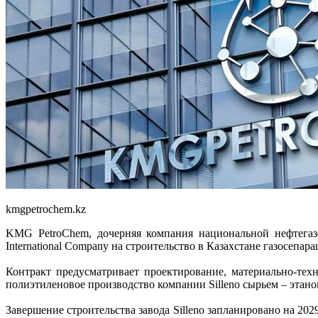
kmgpetrochem.kz
KMG PetroChem, дочерняя компания национальной нефтегазо
International Company на строительство в Казахстане газосепа
Контракт предусматривает проектирование, материально-тех
полиэтиленовое производство компании Silleno сырьем – этаном
Завершение строительства завода Silleno запланировано на 202