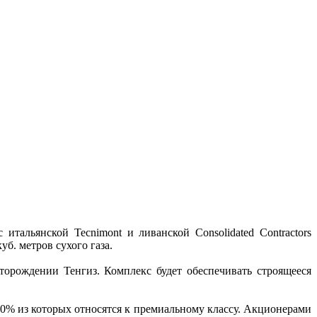
альянской Tecnimont и ливанской Consolidated Contractors
уб. метров сухого газа.
торождении Тенгиз. Комплекс будет обеспечивать строящееся
40% из которых относятся к премиальному классу. Акционерами