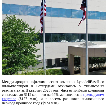
Международная нефтехимическая компания LyondellBasell со
штаб-квартирой в Роттердаме отчиталась о финансовых
результатах за II квартал 2025 года. Чистая прибыль компании
снизилась до $115 млн, что на 65% меньше, чем в
предыдущем
квартале
($177 млн), и в восемь раз ниже аналогичного
периода прошлого года ($924 млн).