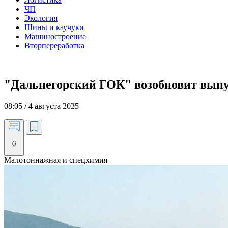
ЧП
Экология
Шины и каучуки
Машиностроение
Вторпереработка
"Дальнегорский ГОК" возобновит выпус
08:05 / 4 августа 2025
0