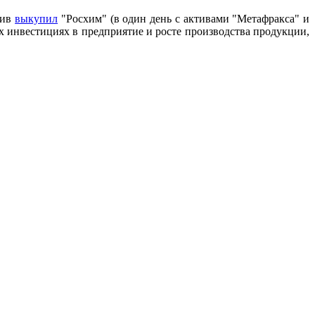
тив
выкупил
"Росхим" (в один день с активами "Метафракса" и
 инвестициях в предприятие и росте производства продукции,