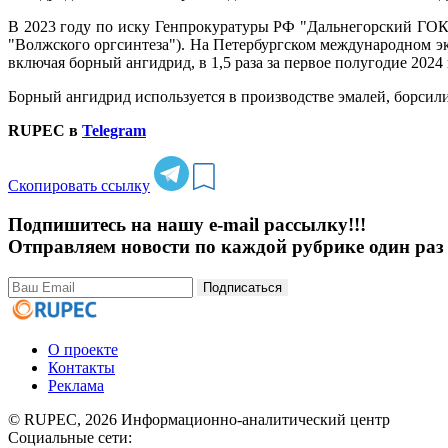
В 2023 году по иску Генпрокуратуры РФ "Дальнегорский ГО
"Волжского оргсинтеза"). На Петербургском международном э
включая борный ангидрид, в 1,5 раза за первое полугодие 2024 
Борный ангидрид используется в производстве эмалей, борсилик
RUPEC в
Telegram
Скопировать ссылку
Подпишитесь на нашу e-mail рассылку!!!
Отправляем новости по каждой рубрике один раз 
Подписаться
О проекте
Контакты
Реклама
© RUPEC, 2026
Информационно-аналитический центр
Социальные сети: