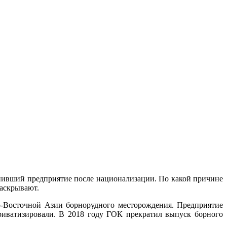
упивший предприятие после национализации. По какой причине
раскрывают.
-Восточной Азии борнорудного месторождения. Предприятие
риватизировали. В 2018 году ГОК прекратил выпуск борного