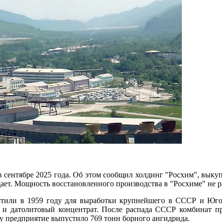
 сентябре 2025 года. Об этом сообщил холдинг "Росхим", вык
ает. Мощность восстановленного производства в "Росхиме" не 
стили в 1959 году для выработки крупнейшего в СССР и Юго
я и датолитовый концентрат. После распада СССР комбинат п
ду предприятие выпустило 769 тонн борного ангидрида.